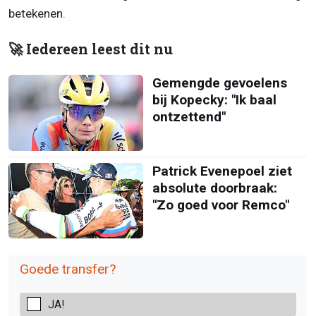
betekenen.
🚀 Iedereen leest dit nu
Gemengde gevoelens
bij Kopecky: "Ik baal
ontzettend"
Patrick Evenepoel ziet
absolute doorbraak:
"Zo goed voor Remco"
Goede transfer?
JA!