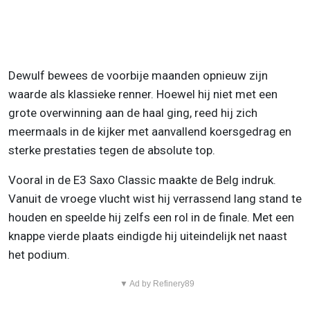
Dewulf bewees de voorbije maanden opnieuw zijn
waarde als klassieke renner. Hoewel hij niet met een
grote overwinning aan de haal ging, reed hij zich
meermaals in de kijker met aanvallend koersgedrag en
sterke prestaties tegen de absolute top.
Vooral in de E3 Saxo Classic maakte de Belg indruk.
Vanuit de vroege vlucht wist hij verrassend lang stand te
houden en speelde hij zelfs een rol in de finale. Met een
knappe vierde plaats eindigde hij uiteindelijk net naast
het podium.
▼ Ad by Refinery89