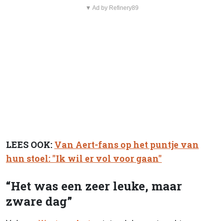
▼ Ad by Refinery89
LEES OOK:
Van Aert-fans op het puntje van
hun stoel: "Ik wil er vol voor gaan"
“Het was een zeer leuke, maar
zware dag”