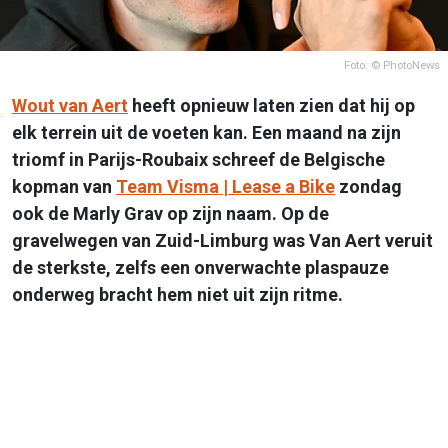
Foto: © PhotoNews
Wout van Aert
heeft opnieuw laten zien dat hij op
elk terrein uit de voeten kan. Een maand na zijn
triomf in Parijs-Roubaix schreef de Belgische
kopman van
Team Visma | Lease a Bike
zondag
ook de Marly Grav op zijn naam. Op de
gravelwegen van Zuid-Limburg was Van Aert veruit
de sterkste, zelfs een onverwachte plaspauze
onderweg bracht hem niet uit zijn ritme.