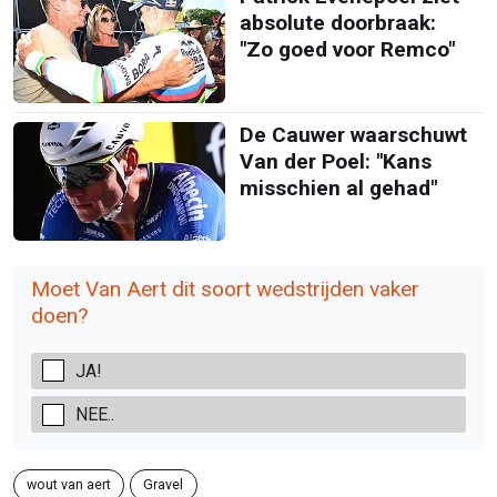
absolute doorbraak:
"Zo goed voor Remco"
De Cauwer waarschuwt
Van der Poel: "Kans
misschien al gehad"
Moet Van Aert dit soort wedstrijden vaker
doen?
JA!
NEE..
wout van aert
Gravel