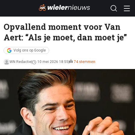
Opvallend moment voor Van
Aert: “Als je moet, dan moet je”
Volg ons op Google
WN Redactie
10 mei 2026 18:55
74 stemmen