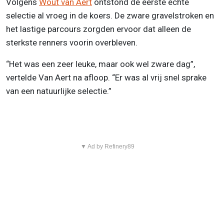
Volgens
Wout van Aert
ontstond de eerste echte
selectie al vroeg in de koers. De zware gravelstroken en
het lastige parcours zorgden ervoor dat alleen de
sterkste renners voorin overbleven.
“Het was een zeer leuke, maar ook wel zware dag”,
vertelde Van Aert na afloop. “Er was al vrij snel sprake
van een natuurlijke selectie.”
▼ Ad by Refinery89