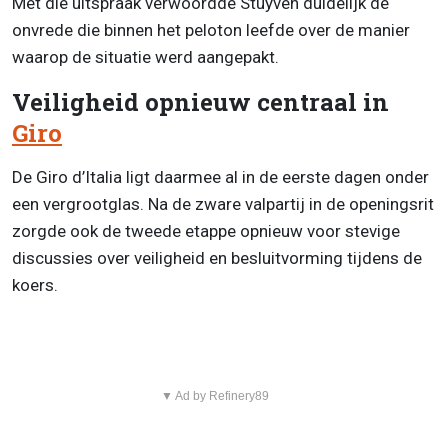
Met die uitspraak verwoordde Stuyven duidelijk de
onvrede die binnen het peloton leefde over de manier
waarop de situatie werd aangepakt.
Veiligheid opnieuw centraal in
Giro
De Giro d’Italia ligt daarmee al in de eerste dagen onder
een vergrootglas. Na de zware valpartij in de openingsrit
zorgde ook de tweede etappe opnieuw voor stevige
discussies over veiligheid en besluitvorming tijdens de
koers.
▼ Ad by Refinery89