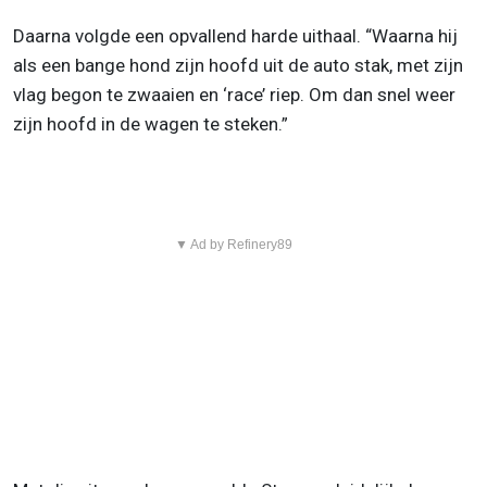
Daarna volgde een opvallend harde uithaal. “Waarna hij
als een bange hond zijn hoofd uit de auto stak, met zijn
vlag begon te zwaaien en ‘race’ riep. Om dan snel weer
zijn hoofd in de wagen te steken.”
▼ Ad by Refinery89