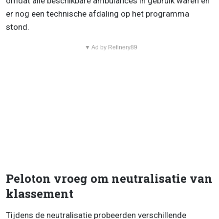
omdat alle beschikbare ambulances in gebruik waren en
er nog een technische afdaling op het programma
stond.
▼ Ad by Refinery89
Peloton vroeg om neutralisatie van
klassement
Tijdens de neutralisatie probeerden verschillende