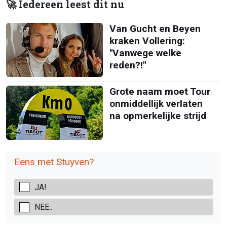
🚀 Iedereen leest dit nu
Van Gucht en Beyen
kraken Vollering:
"Vanwege welke
reden?!"
Grote naam moet Tour
onmiddellijk verlaten
na opmerkelijke strijd
Eens met Stuyven?
JA!
NEE..