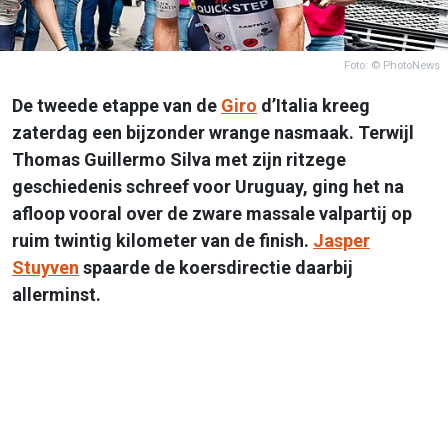
Foto: © PhotoNews
De tweede etappe van de
Giro
d’Italia kreeg
zaterdag een bijzonder wrange nasmaak. Terwijl
Thomas Guillermo Silva met zijn ritzege
geschiedenis schreef voor Uruguay, ging het na
afloop vooral over de zware massale valpartij op
ruim twintig kilometer van de finish.
Jasper
Stuyven
spaarde de koersdirectie daarbij
allerminst.