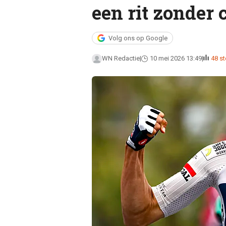
een rit zonder 
Volg ons op Google
WN Redactie
10 mei 2026 13:49
48 s