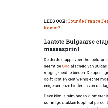
LEES OOK:
Tour de France Fem
komst?
Laatste Bulgaarse eta
massasprint
De derde etappe voert het peloton 
neemt de
Giro
afscheid van Bulgarij
mogelijkheid te bieden. De openings
golft licht en kent weinig echte mo
enige serieuze hindernis van de da
Deze klim is ruim negen kilometer l
sommige stukken loopt het percenta