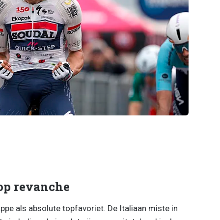
op revanche
pe als absolute topfavoriet. De Italiaan miste in