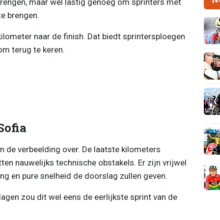
brengen, maar wel lastig genoeg om sprinters met
te brengen.
ilometer naar de finish. Dat biedt sprintersploegen
m terug te keren.
Sofia
n de verbeelding over. De laatste kilometers
en nauwelijks technische obstakels. Er zijn vrijwel
ng en pure snelheid de doorslag zullen geven.
agen zou dit wel eens de eerlijkste sprint van de