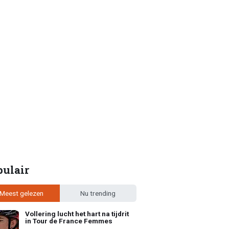
pulair
Meest gelezen
Nu trending
Vollering lucht het hart na tijdrit
in Tour de France Femmes