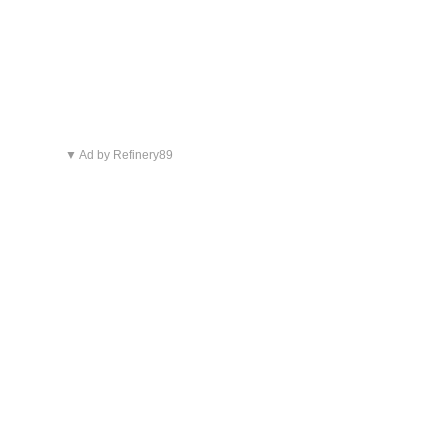
▼ Ad by Refinery89