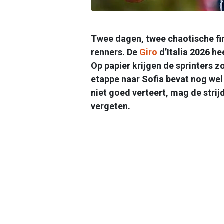
Twee dagen, twee chaotische fina
renners. De
Giro
d’Italia 2026 he
Op papier krijgen de sprinters 
etappe naar Sofia bevat nog wel
niet goed verteert, mag de strij
vergeten.