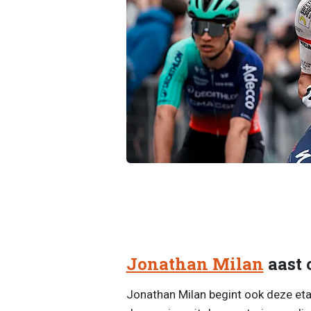
Jonathan Milan
aast 
Jonathan Milan begint ook deze etap