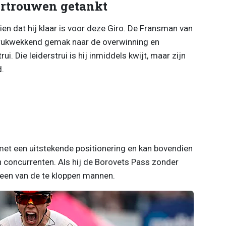
ertrouwen getankt
zien dat hij klaar is voor deze Giro. De Fransman van
drukwekkend gemak naar de overwinning en
i. Die leiderstrui is hij inmiddels kwijt, maar zijn
d.
et een uitstekende positionering en kan bovendien
jn concurrenten. Als hij de Borovets Pass zonder
 een van de te kloppen mannen.