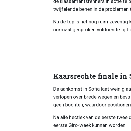
de klassementsrenners in actie te 
twijfelende benen in de problemen 
Na de top is het nog ruim zeventig k
normaal gesproken voldoende tijd o
Kaarsrechte finale in 
De aankomst in Sofia laat weinig aa
verlopen over brede wegen en bevatt
geen bochten, waardoor positioneri
Na alle hectiek van de eerste twee d
eerste Giro-week kunnen worden.