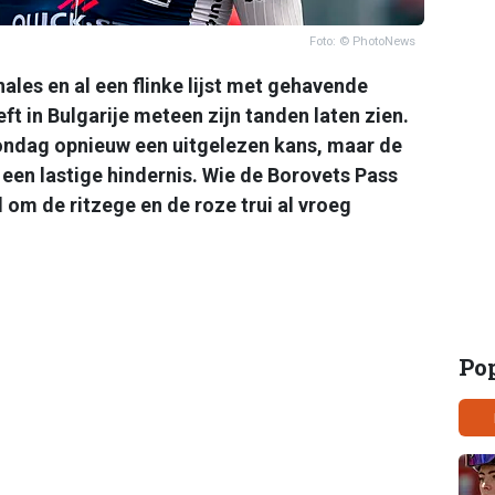
Foto: © PhotoNews
les en al een flinke lijst met gehavende
eft in Bulgarije meteen zijn tanden laten zien.
zondag opnieuw een uitgelezen kans, maar de
 een lastige hindernis. Wie de Borovets Pass
d om de ritzege en de roze trui al vroeg
Po