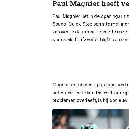
Paul Magnier heeft v
Paul Magnier liet in de openingsrit 
Soudal Quick-Step sprintte met in
veroverde daarmee de eerste roze tru
status als topfavoriet blijft overein
Magnier combineert pure snelheid m
beter over een klim dan veel van zi
problemen overleeft, is hij opnieuw