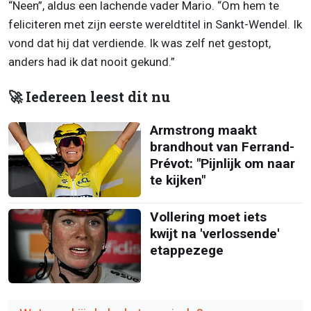
“Neen”, aldus een lachende vader Mario. “Om hem te
feliciteren met zijn eerste wereldtitel in Sankt-Wendel. Ik
vond dat hij dat verdiende. Ik was zelf net gestopt,
anders had ik dat nooit gekund.”
🚀 Iedereen leest dit nu
Armstrong maakt
brandhout van Ferrand-
Prévot: "Pijnlijk om naar
te kijken"
Vollering moet iets
kwijt na 'verlossende'
etappezege