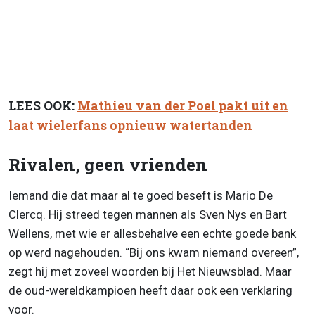
LEES OOK:
Mathieu van der Poel pakt uit en
laat wielerfans opnieuw watertanden
Rivalen, geen vrienden
Iemand die dat maar al te goed beseft is Mario De
Clercq. Hij streed tegen mannen als Sven Nys en Bart
Wellens, met wie er allesbehalve een echte goede bank
op werd nagehouden. “Bij ons kwam niemand overeen”,
zegt hij met zoveel woorden bij Het Nieuwsblad. Maar
de oud-wereldkampioen heeft daar ook een verklaring
voor.