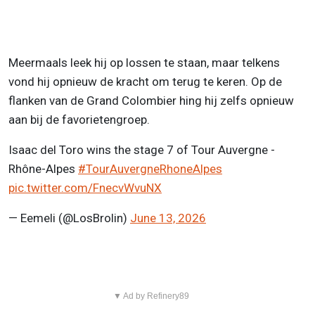
Meermaals leek hij op lossen te staan, maar telkens
vond hij opnieuw de kracht om terug te keren. Op de
flanken van de Grand Colombier hing hij zelfs opnieuw
aan bij de favorietengroep.
Isaac del Toro wins the stage 7 of Tour Auvergne -
Rhône-Alpes
#TourAuvergneRhoneAlpes
pic.twitter.com/FnecvWvuNX
— Eemeli (@LosBrolin)
June 13, 2026
▼ Ad by Refinery89