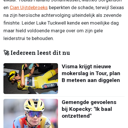
en
Cian Uijtdebroeks
beperkten de schade, terwijl Seixas
na zijn heroïsche achtervolging uiteindelijk als zevende
finishte. Leider Luke Tuckwell kende een moeilijke dag
maar hield voldoende marge over om zijn gele
leiderstrui te behouden.
🚀 Iedereen leest dit nu
Visma krijgt nieuwe
mokerslag in Tour, plan
B meteen aan diggelen
Gemengde gevoelens
bij Kopecky: "Ik baal
ontzettend"