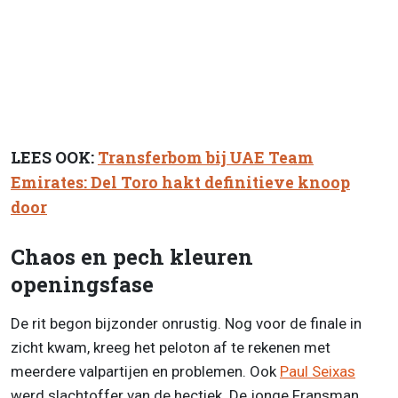
LEES OOK:
Transferbom bij UAE Team
Emirates: Del Toro hakt definitieve knoop
door
Chaos en pech kleuren
openingsfase
De rit begon bijzonder onrustig. Nog voor de finale in
zicht kwam, kreeg het peloton af te rekenen met
meerdere valpartijen en problemen. Ook
Paul Seixas
werd slachtoffer van de hectiek. De jonge Fransman