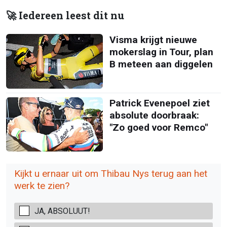
🚀 Iedereen leest dit nu
Visma krijgt nieuwe
mokerslag in Tour, plan
B meteen aan diggelen
Patrick Evenepoel ziet
absolute doorbraak:
"Zo goed voor Remco"
Kijkt u ernaar uit om Thibau Nys terug aan het
werk te zien?
JA, ABSOLUUT!