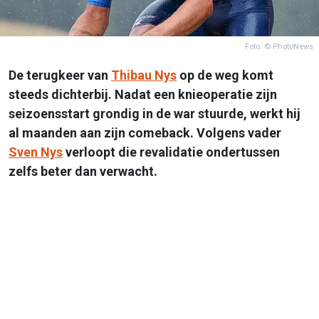
Foto: © PhotoNews
De terugkeer van
Thibau Nys
op de weg komt
steeds dichterbij. Nadat een knieoperatie zijn
seizoensstart grondig in de war stuurde, werkt hij
al maanden aan zijn comeback. Volgens vader
Sven Nys
verloopt die revalidatie ondertussen
zelfs beter dan verwacht.