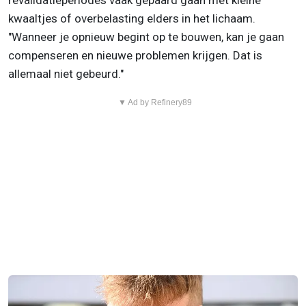
revalidatieperiodes vaak gepaard gaan met kleine
kwaaltjes of overbelasting elders in het lichaam.
"Wanneer je opnieuw begint op te bouwen, kan je gaan
compenseren en nieuwe problemen krijgen. Dat is
allemaal niet gebeurd."
▼ Ad by Refinery89