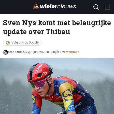
Sven Nys komt met belangrijke
update over Thibau
Volg ons op Google
Stan Strubbe
8 juni 2026 08:10
779 stemmen