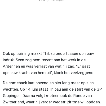
▼ Ad by Refinery89
Ook op training maakt Thibau ondertussen opnieuw
indruk. Sven zag hem recent aan het werk in de
Ardennen en was verrast van wat hij zag. "Er gaat
opnieuw kracht van hem uit", klonk het veelzeggend.
De comeback laat bovendien niet lang meer op zich
wachten. Op 14 juni staat Thibau aan de start van de GP
Gippingen. Daarna volgt meteen ook de Ronde van
Zwitserland, waar hij verder wedstrijdritme wil opdoen.