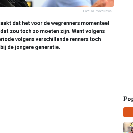
Foto: © PhotoNews
aakt dat het voor de wegrenners momenteel
, dat zou toch zo moeten zijn. Want volgens
riode volgens verschillende renners toch
ij de jongere generatie.
Po