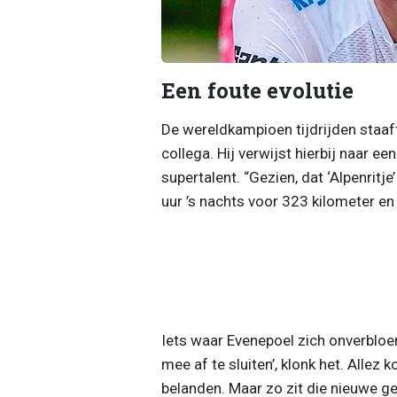
Een foute evolutie
De wereldkampioen tijdrijden staaf
collega. Hij verwijst hierbij naar een
supertalent. “Gezien, dat ‘Alpenritje
uur ’s nachts voor 323 kilometer e
Iets waar Evenepoel zich onverbloem
mee af te sluiten’, klonk het. Allez
belanden. Maar zo zit die nieuwe gene