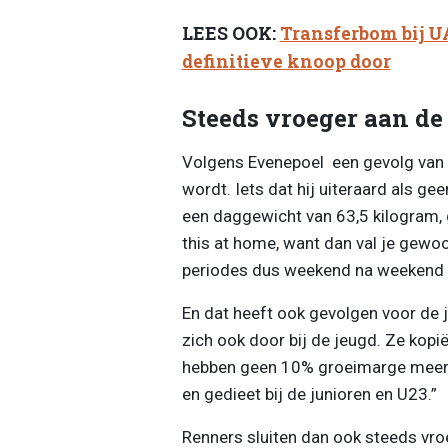
LEES OOK:
Transferbom bij U
definitieve knoop door
Steeds vroeger aan de
Volgens Evenepoel een gevolg van h
wordt. Iets dat hij uiteraard als ge
een daggewicht van 63,5 kilogram, 
this at home, want dan val je gewoon
periodes dus weekend na weekend 
En dat heeft ook gevolgen voor de j
zich ook door bij de jeugd. Ze kopi
hebben geen 10% groeimarge meer, 
en gedieet bij de junioren en U23.”
Renners sluiten dan ook steeds vroe