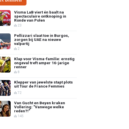
Visma LaB viert én baalt na
spectaculaire ontknoping in
Ronde van Polen
23
Pellizzari slaat toe in Burgos,
zorgen bij UAE na nieuwe
valpartij
2
Klap voor Visma-familie: ernstig
ongeval treft amper 16-jarige
renner
8
Klepper van jewelste stapt plots
uit Tour de France Femmes
72
Van Gucht en Beyen kraken
Vollering: "Vanwege welke
reden?!"
145