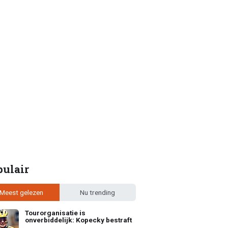
pulair
Meest gelezen
Nu trending
Tourorganisatie is
onverbiddelijk: Kopecky bestraft