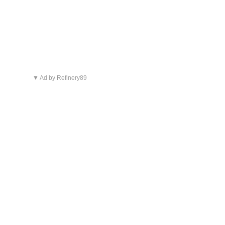
▼ Ad by Refinery89