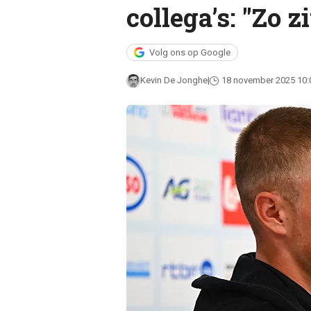
collega’s: "Zo z
Volg ons op Google
Kevin De Jonghe
18 november 2025 10: