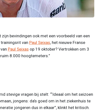
t zijn bevindingen ook met een voorbeeld van een
 trainingsrit van
Paul Seixas
, het nieuwe Franse
’ van
Paul Seixas
op 19 oktober? Vertrokken om 3
n ruim 8.000 hoogtemeters.”
d stevige vragen bij stelt: “‘Ideaal om het seizoen
 komaan, jongens: da’s goed om in het ziekenhuis te
ratie jongeren dus in elkaar”, klinkt het kritisch.