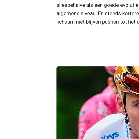
allesbehalve als een goede evolutie:
algemene niveau. En steeds kortere 
lichaam niet blíjven pushen tot het u