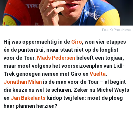
Foto: © PhotoNews
Hij was oppermachtig in de
Giro
, won vier etappes
én de puntentrui, maar staat niet op de longlist
voor de Tour.
Mads Pedersen
beleeft een topjaar,
maar moet volgens het voorseizoenplan van Lidl-
Trek genoegen nemen met Giro en
Vuelta
.
Jonathan Milan
is de man voor de Tour – al begint
die keuze nu wel te schuren. Zeker nu Michel Wuyts
en
Jan Bakelants
luidop twijfelen: moet de ploeg
haar plannen herzien?