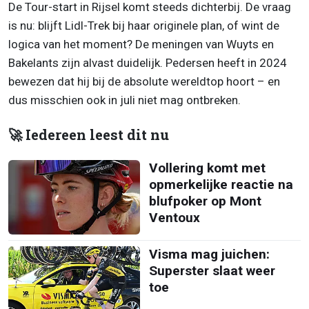
De Tour-start in Rijsel komt steeds dichterbij. De vraag
is nu: blijft Lidl-Trek bij haar originele plan, of wint de
logica van het moment? De meningen van Wuyts en
Bakelants zijn alvast duidelijk. Pedersen heeft in 2024
bewezen dat hij bij de absolute wereldtop hoort – en
dus misschien ook in juli niet mag ontbreken.
🚀 Iedereen leest dit nu
Vollering komt met
opmerkelijke reactie na
blufpoker op Mont
Ventoux
Visma mag juichen:
Superster slaat weer
toe