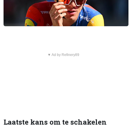
▼ Ad by Refinery89
Laatste kans om te schakelen