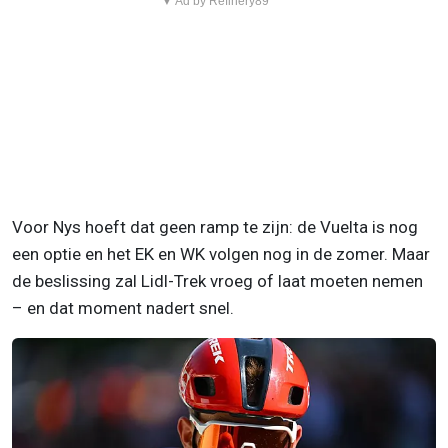
▼ Ad by Refinery89
Voor Nys hoeft dat geen ramp te zijn: de Vuelta is nog
een optie en het EK en WK volgen nog in de zomer. Maar
de beslissing zal Lidl-Trek vroeg of laat moeten nemen
– en dat moment nadert snel.