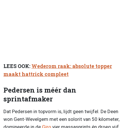
LEES OOK:
Wederom raak: absolute topper
maakt hattrick compleet
Pedersen is méér dan
sprintafmaker
Dat Pedersen in topvorm is, lijdt geen twijfel. De Deen
won Gent-Wevelgem met een solorit van 50 kilometer,
domineerde in de
Giro
vier massasprints én droeg vijf