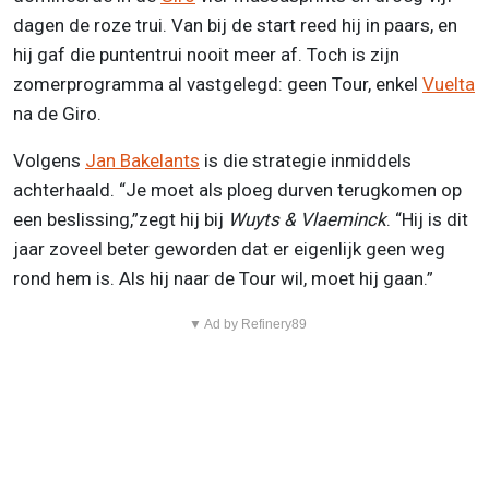
dagen de roze trui. Van bij de start reed hij in paars, en
hij gaf die puntentrui nooit meer af. Toch is zijn
zomerprogramma al vastgelegd: geen Tour, enkel
Vuelta
na de Giro.
Volgens
Jan Bakelants
is die strategie inmiddels
achterhaald. “Je moet als ploeg durven terugkomen op
een beslissing,”zegt hij bij
Wuyts & Vlaeminck
. “Hij is dit
jaar zoveel beter geworden dat er eigenlijk geen weg
rond hem is. Als hij naar de Tour wil, moet hij gaan.”
▼ Ad by Refinery89