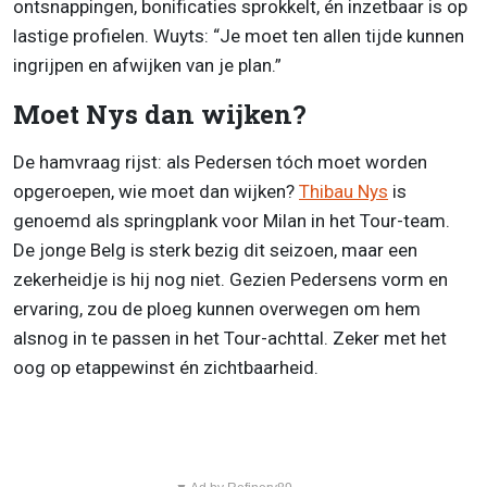
ontsnappingen, bonificaties sprokkelt, én inzetbaar is op
lastige profielen. Wuyts: “Je moet ten allen tijde kunnen
ingrijpen en afwijken van je plan.”
Moet Nys dan wijken?
De hamvraag rijst: als Pedersen tóch moet worden
opgeroepen, wie moet dan wijken?
Thibau Nys
is
genoemd als springplank voor Milan in het Tour-team.
De jonge Belg is sterk bezig dit seizoen, maar een
zekerheidje is hij nog niet. Gezien Pedersens vorm en
ervaring, zou de ploeg kunnen overwegen om hem
alsnog in te passen in het Tour-achttal. Zeker met het
oog op etappewinst én zichtbaarheid.