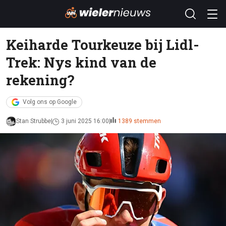
Keiharde Tourkeuze bij Lidl-
Trek: Nys kind van de
rekening?
Volg ons op Google
Stan Strubbe
3 juni 2025 16:00
1389 stemmen