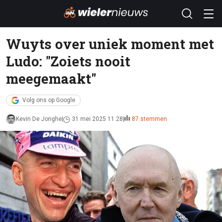
Wuyts over uniek moment met
Ludo: "Zoiets nooit
meegemaakt"
Volg ons op Google
Kevin De Jonghe
31 mei 2025 11:28
87 stemmen