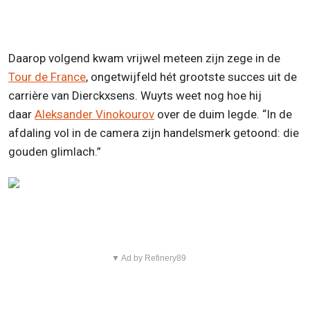
Daarop volgend kwam vrijwel meteen zijn zege in de
Tour de France
, ongetwijfeld hét grootste succes uit de
carrière van Dierckxsens. Wuyts weet nog hoe hij
daar
Aleksander Vinokourov
over de duim legde. “In de
afdaling vol in de camera zijn handelsmerk getoond: die
gouden glimlach.”
▼ Ad by Refinery89