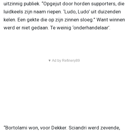
uitzinnig publiek. “Opgejut door horden supporters, die
luidkeels zijn naam riepen. ‘Ludo, Ludo’ uit duizenden
kelen. Een gekte die op zijn zinnen sloeg.” Want winnen
werd er niet gedaan. Te weinig ‘onderhandelaar’.
▼ Ad by Refinery89
“Bortolami won, voor Dekker. Sciandri werd zevende,