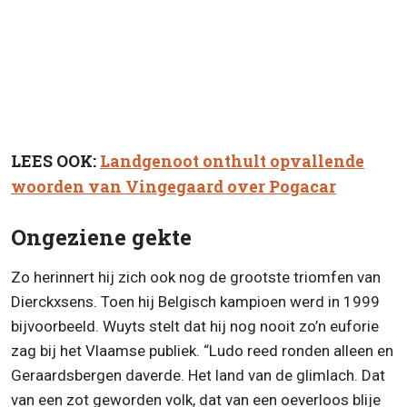
LEES OOK:
Landgenoot onthult opvallende
woorden van Vingegaard over Pogacar
Ongeziene gekte
Zo herinnert hij zich ook nog de grootste triomfen van
Dierckxsens. Toen hij Belgisch kampioen werd in 1999
bijvoorbeeld. Wuyts stelt dat hij nog nooit zo’n euforie
zag bij het Vlaamse publiek. “Ludo reed ronden alleen en
Geraardsbergen daverde. Het land van de glimlach. Dat
van een zot geworden volk, dat van een oeverloos blije