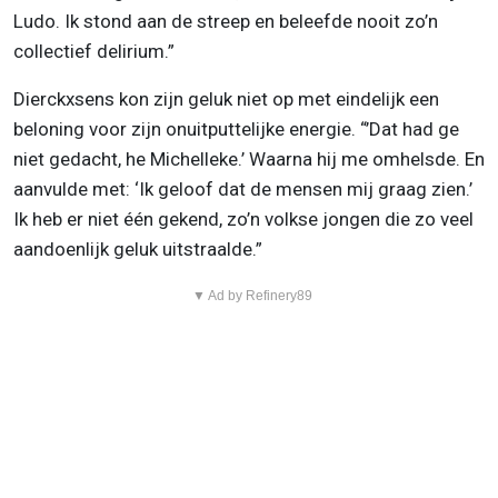
Ludo. Ik stond aan de streep en beleefde nooit zo’n
collectief delirium.”
Dierckxsens kon zijn geluk niet op met eindelijk een
beloning voor zijn onuitputtelijke energie. “’Dat had ge
niet gedacht, he Michelleke.’ Waarna hij me omhelsde. En
aanvulde met: ‘Ik geloof dat de mensen mij graag zien.’
Ik heb er niet één gekend, zo’n volkse jongen die zo veel
aandoenlijk geluk uitstraalde.”
▼ Ad by Refinery89