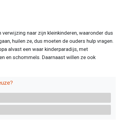
n verwijzing naar zijn kleinkinderen, waaronder dus
aan, huilen ze, dus moeten de ouders hulp vragen.
opa alvast een waar kinderparadijs, met
elen en schommels. Daarnaast willen ze ook
keuze?