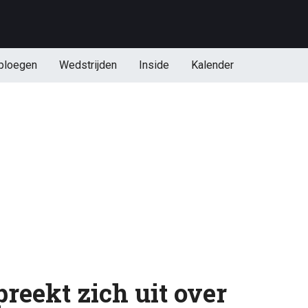
ploegen
Wedstrijden
Inside
Kalender
reekt zich uit over