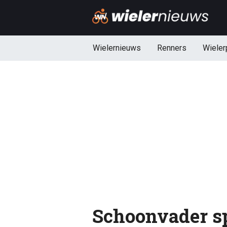
Wielernieuws
Renners
Wieler
Schoonvader sp