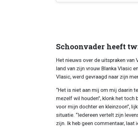
Schoonvader heeft twi
Het nieuws over de uitspraken van V
land van zijn vrouw Blanka Vlasic e
Vlasic, werd gevraagd naar zijn men
“Het is niet aan mij om mij daarin 
mezelf wil houden”, klonk het toch b
voor mijn dochter en kleinzoon”, lij
situatie. “Iedereen vertelt zijn leve
zijn. Ik heb geen commentaar, laat i