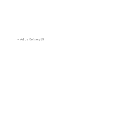
▼ Ad by Refinery89