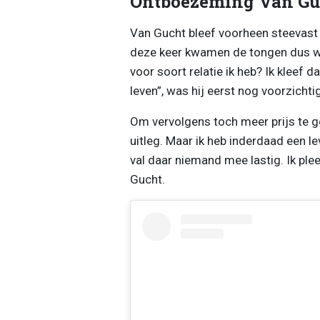
Ontboezeming Van Gu
Van Gucht bleef voorheen steevast o
deze keer kwamen de tongen dus wel 
voor soort relatie ik heb? Ik kleef 
leven”, was hij eerst nog voorzichtig
Om vervolgens toch meer prijs te gev
uitleg. Maar ik heb inderdaad een lev
val daar niemand mee lastig. Ik plee
Gucht.