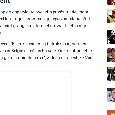
cht
p de oppervlakte over zijn privésituatie, maar
los. Ik gun iedereen zijn type van relatie. Wat
daar niet graag een stempel op, want het is mijn
.
en. “En enkel wie er bij betrokken is, verdient
en in België en één in Kroatië. Ook relationeel. Ik
g geen criminele feiten", aldus een openlijke Van
N