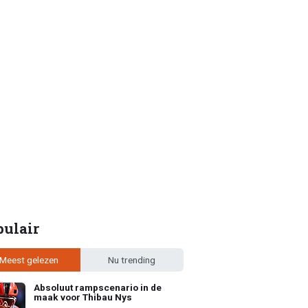
pulair
Meest gelezen
Nu trending
Absoluut rampscenario in de
maak voor Thibau Nys