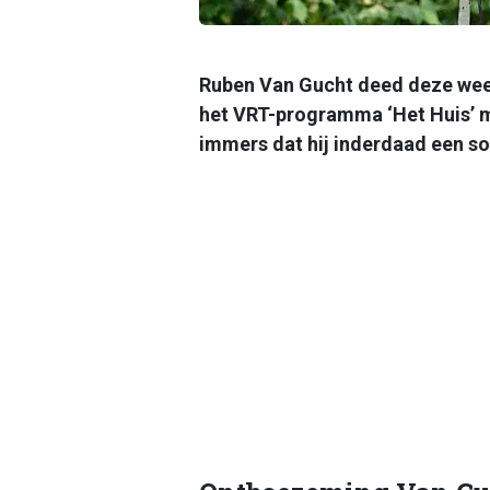
Ruben Van Gucht deed deze week
het VRT-programma ‘Het Huis’ m
immers dat hij inderdaad een so