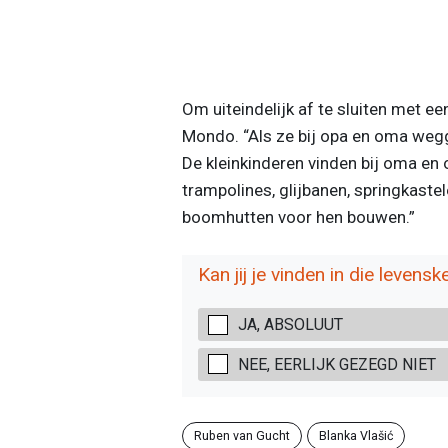
Om uiteindelijk af te sluiten met ee
Mondo. “Als ze bij opa en oma wegg
De kleinkinderen vinden bij oma en 
trampolines, glijbanen, springkast
boomhutten voor hen bouwen.”
Kan jij je vinden in die levens
JA, ABSOLUUT
NEE, EERLIJK GEZEGD NIET
Ruben van Gucht
Blanka Vlašić