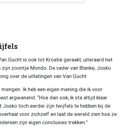
jfels
an Gucht is ook tot Kroatië geraakt, uiteraard het
n zijn zoontje Mondo. De vader van Blanke, Josko
ing over de uitlatingen van Van Gucht.
te mengen. Ik heb een eigen mening die ik voor
est argwanend. “Hoe dan ook, ik sta altijd klaar
kt Josko toch eerder zijn twijfels te hebben bij de
nsverhaal voor zichzelf en laat de wereld zien hoe ze
edereen zijn eigen conclusies trekken.”