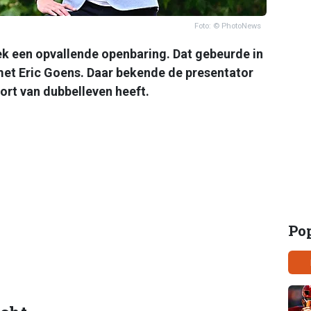
Foto: © PhotoNews
 een opvallende openbaring. Dat gebeurde in
et Eric Goens. Daar bekende de presentator
ort van dubbelleven heeft.
Po