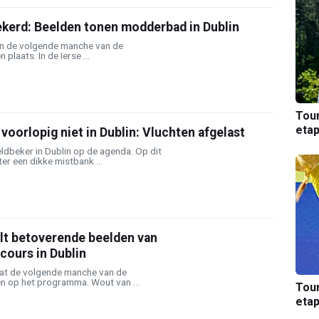
ekerd: Beelden tonen modderbad in Dublin
in de volgende manche van de
plaats. In de Ierse ...
Tou
etap
voorlopig niet in Dublin: Vluchten afgelast
ldbeker in Dublin op de agenda. Op dit
r een dikke mistbank ...
elt betoverende beelden van
cours in Dublin
t de volgende manche van de
en op het programma. Wout van ...
Tou
etap