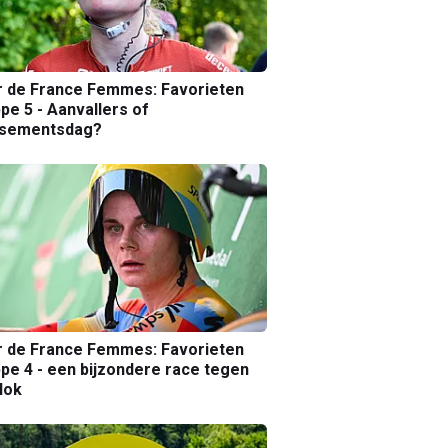
r de France Femmes: Favorieten
pe 5 - Aanvallers of
ssementsdag?
r de France Femmes: Favorieten
pe 4 - een bijzondere race tegen
lok