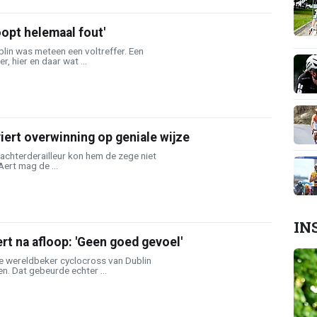
oopt helemaal fout'
lin was meteen een voltreffer. Een
 hier en daar wat ...
iert overwinning op geniale wijze
n achterderailleur kon hem de zege niet
ert mag de ...
IN
rt na afloop: 'Geen goed gevoel'
 wereldbeker cyclocross van Dublin
en. Dat gebeurde echter ...