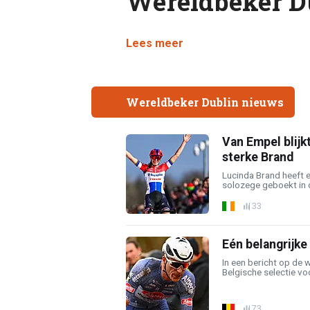
Wereldbeker D
Lees meer
Wereldbeker Dublin nieuws
Van Empel blijk
sterke Brand
Lucinda Brand heeft 
solozege geboekt in 
33
Eén belangrijke
In een bericht op de 
Belgische selectie v
73