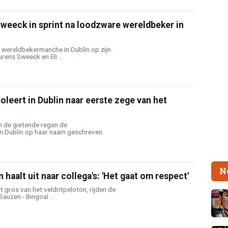
weeck in sprint na loodzware wereldbeker in
 wereldbekermanche in Dublin op zijn
ens Sweeck en Eli ...
oleert in Dublin naar eerste zege van het
n de gietende regen de
 Dublin op haar naam geschreven.
N
haalt uit naar collega's: 'Het gaat om respect'
et gros van het veldritpeloton, rijden de
auzen - Bingoal ...