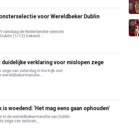
onsterselectie voor Wereldbeker Dublin
t vandaag de Nederlandse selectie
Dublin (1/12) bekend ...
t duidelijke verklaring voor mislopen zege
jn zege van zaterdag in Kortrijk niet
e wereldbekermanche ...
 is woedend: 'Het mag eens gaan ophouden'
 in de wereldbekermanche van Dublin
ste zege van seizoen, ...