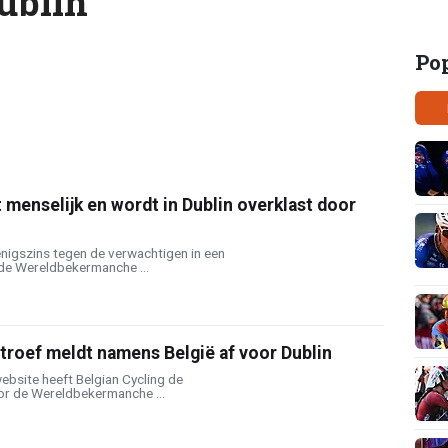
ublin
Po
t menselijk en wordt in Dublin overklast door
enigszins tegen de verwachtigen in een
de Wereldbekermanche ...
 troef meldt namens België af voor Dublin
website heeft Belgian Cycling de
oor de Wereldbekermanche ...