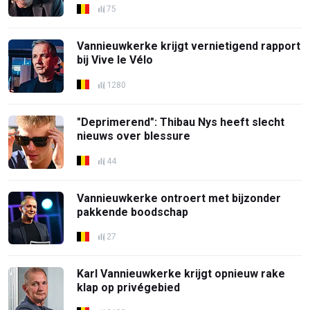
75
Vannieuwkerke krijgt vernietigend rapport
bij Vive le Vélo
1280
"Deprimerend": Thibau Nys heeft slecht
nieuws over blessure
44
Vannieuwkerke ontroert met bijzonder
pakkende boodschap
27
Karl Vannieuwkerke krijgt opnieuw rake
klap op privégebied