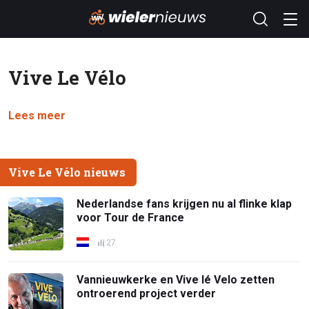
Vive Le Vélo
Lees meer
Vive Le Vélo nieuws
Nederlandse fans krijgen nu al flinke klap
voor Tour de France
27
Vannieuwkerke en Vive lé Velo zetten
ontroerend project verder