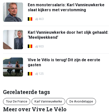
Een monstersalaris: Karl Vannieuwkerke
slaat kijkers met verstomming
463
Karl Vannieuwkerke door het slijk gehaald:
‘Meelijwekkend’
903
Vive le Vélo is terug! Dit zijn de eerste
gasten
125
Gerelateerde tags
Tour De France
Karl Vannieuwkerke
De Avondetappe
Meer over Vive Le Vélo