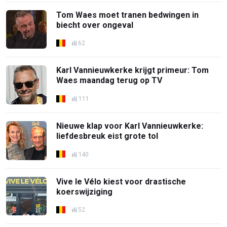
Tom Waes moet tranen bedwingen in
biecht over ongeval
62
Karl Vannieuwkerke krijgt primeur: Tom
Waes maandag terug op TV
111
Nieuwe klap voor Karl Vannieuwkerke:
liefdesbreuk eist grote tol
140
Vive le Vélo kiest voor drastische
koerswijziging
52