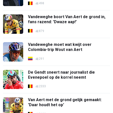
498
Vandeweghe boort Van Aert de grond in,
fans razend: 'Dwaze aap!'
879
Vandeweghe moet wat kwijt over
Colombia-trip Wout van Aert
291
De Gendt sneert naar journalist die
Evenepoel op de korrel neemt
2333
Van Aert met de grond gelijk gemaakt:
'Daar houdt het op'