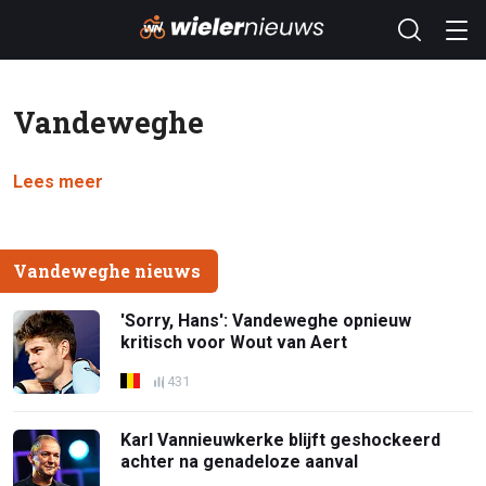
Vandeweghe
Lees meer
Vandeweghe nieuws
'Sorry, Hans': Vandeweghe opnieuw
kritisch voor Wout van Aert
431
Karl Vannieuwkerke blijft geshockeerd
achter na genadeloze aanval