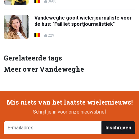
3600
Vandeweghe gooit wielerjournaliste voor
de bus: "Failliet sportjournalistiek"
229
Gerelateerde tags
Meer over Vandeweghe
Mis niets van het laatste wielernieuws!
Schrijf je in voor onze nieuwsbrief
Inschrijven