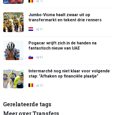
12
Jumbo-Visma haalt zwaar uit op
transfermarkt en tekent drie renners
41
Pogacar wrijft zich in de handen na
fantastisch nieuw van UAE
83
Intermarché nog niet klaar voor volgende
stap: "Afhaken op financiële plaatje"
20
Gerelateerde tags
Meer over Transfers