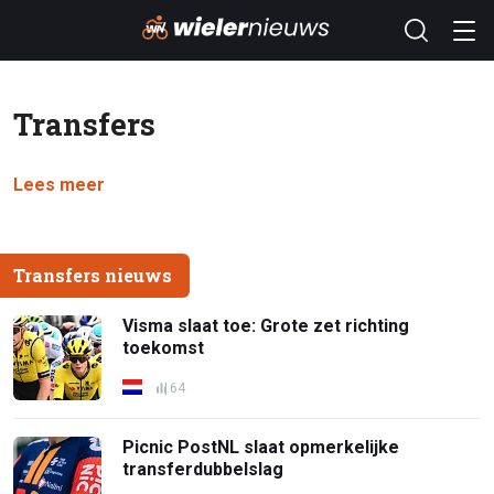
Transfers
Lees meer
Transfers nieuws
Visma slaat toe: Grote zet richting
toekomst
64
Picnic PostNL slaat opmerkelijke
transferdubbelslag