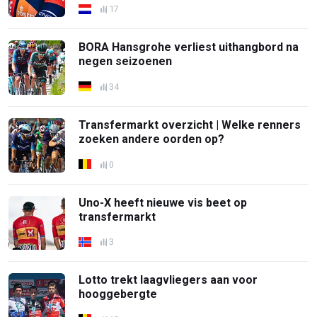
17
BORA Hansgrohe verliest uithangbord na
negen seizoenen
34
Transfermarkt overzicht | Welke renners
zoeken andere oorden op?
0
Uno-X heeft nieuwe vis beet op
transfermarkt
3
Lotto trekt laagvliegers aan voor
hooggebergte