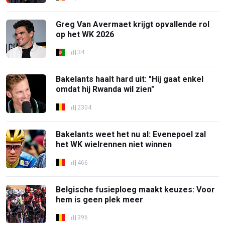
Greg Van Avermaet krijgt opvallende rol
op het WK 2026
34
Bakelants haalt hard uit: "Hij gaat enkel
omdat hij Rwanda wil zien"
2304
Bakelants weet het nu al: Evenepoel zal
het WK wielrennen niet winnen
466
Belgische fusieploeg maakt keuzes: Voor
hem is geen plek meer
396