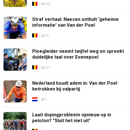
665
Straf verhaal: Naesen onthult ‘geheime
informatie' van Van der Poel
59
Ploegleider neemt twijfel weg en spreekt
duidelijke taal over Evenepoel
221
Nederland houdt adem in: Van der Poel
betrokken bij valpartij
0
Laait dopingprobleem opnieuw op in
peloton? "Sluit het niet uit"