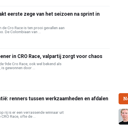
kt eerste zege van het seizoen na sprint in
 de Cro Race is ten prooi gevallen aan
o. De Colombiaan van ...
pener in CRO Race, valpartij zorgt voor chaos
de 9de Cro Race, ook wel bekend als
 is gewonnen door ...
N
atië: renners tussen werkzaamheden en afdalen
 rij is er een verrassende winnaar uit
CRO Race, ofte de ...