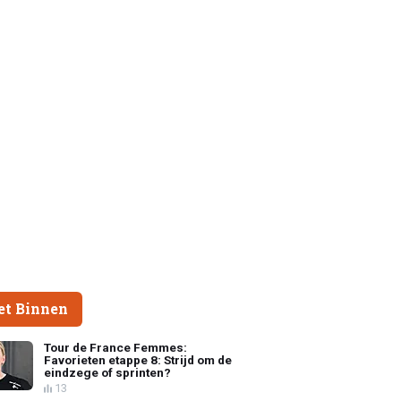
et Binnen
Tour de France Femmes:
Favorieten etappe 8: Strijd om de
eindzege of sprinten?
13