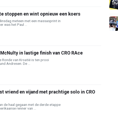
 te stoppen en wint opnieuw een koers
insdag meteen met een massasprint in
er was het Paul ...
McNulty in lastige finish van CRO RAce
e Ronde van Kroatië is ten prooi
und Andresen. De ...
t vriend en vijand met prachtige solo in CRO
an de haal gegaan met de derde etappe
erikaanse renner van ...