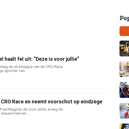
Po
 haalt fel uit: “Deze is voor jullie”
ndag de slotetappe van de CRO Race
 sprinter van ...
n CRO Race en neemt voorschot op eindzege
Paul Magnier de toon zette, kreeg de
nieuwe heerser. ...