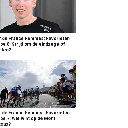
r de France Femmes: Favorieten
pe 8: Strijd om de eindzege of
nten?
r de France Femmes: Favorieten
pe 7: Wie wint op de Mont
toux?