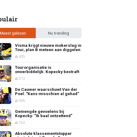
pulair
Meest gelezen
Nu trending
Visma krijgt nieuwe mokerslag in
Tour, plan B meteen aan diggelen
435
Tourorganisatie is
onverbiddelijk: Kopecky bestraft
312
De Cauwer waarschuwt Van der
Poel: "Kans misschien al gehad"
306
Gemengde gevoelens bij
Kopecky: "Ik baal ontzettend"
152
Absolute klassementstopper