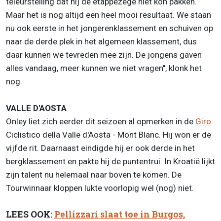
teleurstelling dat hij de etappezege niet kon pakken.
Maar het is nog altijd een heel mooi resultaat. We staan
nu ook eerste in het jongerenklassement en schuiven op
naar de derde plek in het algemeen klassement, dus
daar kunnen we tevreden mee zijn. De jongens gaven
alles vandaag, meer kunnen we niet vragen", klonk het
nog.
VALLE D'AOSTA
Onley
liet zich eerder dit seizoen al opmerken in de
Giro
Ciclistico della Valle d'Aosta - Mont Blanc. Hij won er de
vijfde rit. Daarnaast eindigde hij er ook derde in het
bergklassement en pakte hij de puntentrui. In Kroatië lijkt
zijn talent nu helemaal naar boven te komen. De
Tourwinnaar kloppen lukte voorlopig wel (nog) niet.
LEES OOK:
Pellizzari slaat toe in Burgos,