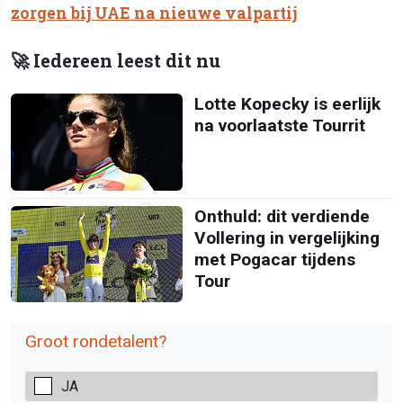
zorgen bij UAE na nieuwe valpartij
🚀 Iedereen leest dit nu
Lotte Kopecky is eerlijk
na voorlaatste Tourrit
Onthuld: dit verdiende
Vollering in vergelijking
met Pogacar tijdens
Tour
Groot rondetalent?
JA