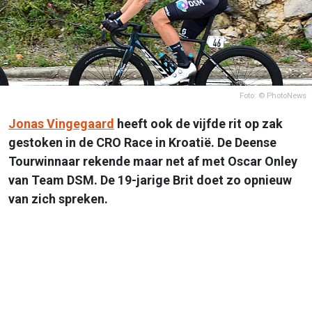
Foto: © PhotoNews
Jonas Vingegaard
heeft ook de vijfde rit op zak
gestoken in de CRO Race in Kroatië. De Deense
Tourwinnaar rekende maar net af met Oscar Onley
van Team DSM. De 19-jarige Brit doet zo opnieuw
van zich spreken.