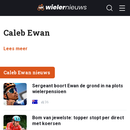
Caleb Ewan
Lees meer
Caleb Ewan nieuws
Sergeant boort Ewan de grond in na plots
wielerpensioen
36
Bom van jewelste: topper stopt per direct
met koersen