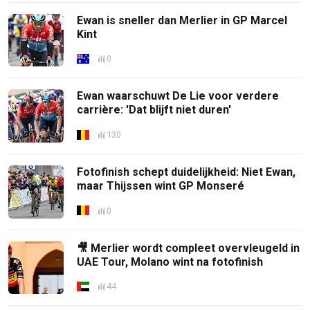
Ewan is sneller dan Merlier in GP Marcel
Kint
0
Ewan waarschuwt De Lie voor verdere
carrière: 'Dat blijft niet duren'
130
Fotofinish schept duidelijkheid: Niet Ewan,
maar Thijssen wint GP Monseré
0
🎥 Merlier wordt compleet overvleugeld in
UAE Tour, Molano wint na fotofinish
44