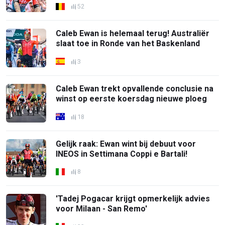
52
Caleb Ewan is helemaal terug! Australiër
slaat toe in Ronde van het Baskenland
3
Caleb Ewan trekt opvallende conclusie na
winst op eerste koersdag nieuwe ploeg
18
Gelijk raak: Ewan wint bij debuut voor
INEOS in Settimana Coppi e Bartali!
8
'Tadej Pogacar krijgt opmerkelijk advies
voor Milaan - San Remo'