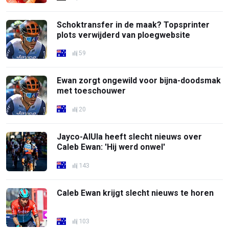
Schoktransfer in de maak? Topsprinter
plots verwijderd van ploegwebsite
59
Ewan zorgt ongewild voor bijna-doodsmak
met toeschouwer
20
Jayco-AlUla heeft slecht nieuws over
Caleb Ewan: 'Hij werd onwel'
143
Caleb Ewan krijgt slecht nieuws te horen
103