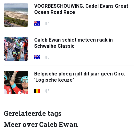
VOORBESCHOUWING. Cadel Evans Great
Ocean Road Race
4
Caleb Ewan schiet meteen raak in
Schwalbe Classic
0
Belgische ploeg rijdt dit jaar geen Giro:
'Logische keuze'
8
Gerelateerde tags
Meer over Caleb Ewan