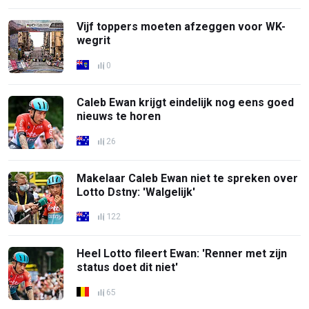
Vijf toppers moeten afzeggen voor WK-
wegrit
0
Caleb Ewan krijgt eindelijk nog eens goed
nieuws te horen
26
Makelaar Caleb Ewan niet te spreken over
Lotto Dstny: 'Walgelijk'
122
Heel Lotto fileert Ewan: 'Renner met zijn
status doet dit niet'
65