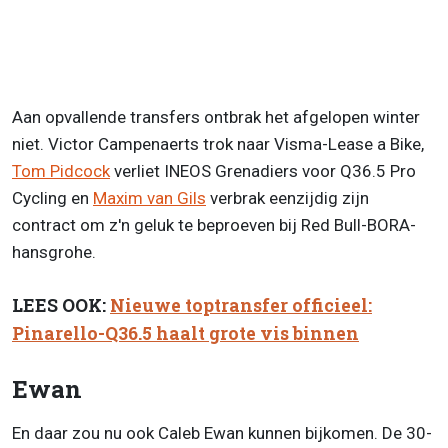
Aan opvallende transfers ontbrak het afgelopen winter
niet. Victor Campenaerts trok naar Visma-Lease a Bike,
Tom Pidcock
verliet INEOS Grenadiers voor Q36.5 Pro
Cycling en
Maxim van Gils
verbrak eenzijdig zijn
contract om z'n geluk te beproeven bij Red Bull-BORA-
hansgrohe.
LEES OOK:
Nieuwe toptransfer officieel:
Pinarello-Q36.5 haalt grote vis binnen
Ewan
En daar zou nu ook Caleb Ewan kunnen bijkomen. De 30-