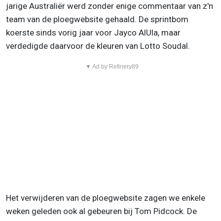
jarige Australiër werd zonder enige commentaar van z'n
team van de ploegwebsite gehaald. De sprintbom
koerste sinds vorig jaar voor Jayco AlUla, maar
verdedigde daarvoor de kleuren van Lotto Soudal.
▼ Ad by Refinery89
Het verwijderen van de ploegwebsite zagen we enkele
weken geleden ook al gebeuren bij Tom Pidcock. De