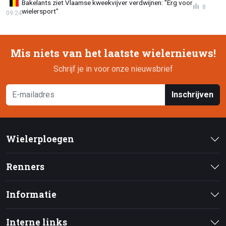
Bakelants ziet Vlaamse kweekvijver verdwijnen: "Erg voor
8
wielersport"
09:24
Mis niets van het laatste wielernieuws!
Schrijf je in voor onze nieuwsbrief
Inschrijven
Wielerploegen
Renners
Informatie
Interne links