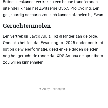
Britse alleskunner vertrek na een heuse transfersoap
uiteindelijk naar het Zwitserse Q36.5 Pro Cycling. Een
gelijkaardig scenario zou zich kunnen afspelen bij Ewan.
Geruchtenmolen
Een vertrek bij Jayco AlUla lijkt al langer aan de orde.
Ondanks het feit dat Ewan nog tot 2025 onder contract
ligt bij de wielerformatie, deed enkele dagen geleden
nog het gerucht de ronde dat XDS Astana de sprintbom
zou willen binnenhalen.
▼ Ad by Refinery89