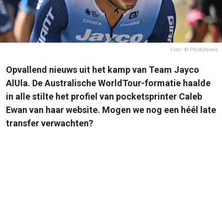
Foto: © PhotoNews
Opvallend nieuws uit het kamp van Team Jayco
AlUla. De Australische WorldTour-formatie haalde
in alle stilte het profiel van pocketsprinter Caleb
Ewan van haar website. Mogen we nog een héél late
transfer verwachten?