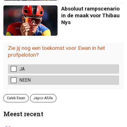
Absoluut rampscenario
in de maak voor Thibau
Nys
Zie jij nog een toekomst voor Ewan in het
profpeloton?
JA
NEEN
Caleb Ewan
Jayco AlUla
Meest recent