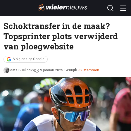
Schoktransfer in de maak?
Topsprinter plots verwijderd
van ploegwebsite
Volg ons op Google
Mats Buelinckx
9 januari 2025 14:00
59 stemmen