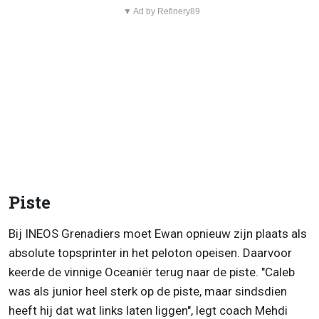
▼ Ad by Refinery89
Piste
Bij INEOS Grenadiers moet Ewan opnieuw zijn plaats als
absolute topsprinter in het peloton opeisen. Daarvoor
keerde de vinnige Oceaniër terug naar de piste. "Caleb
was als junior heel sterk op de piste, maar sindsdien
heeft hij dat wat links laten liggen", legt coach Mehdi