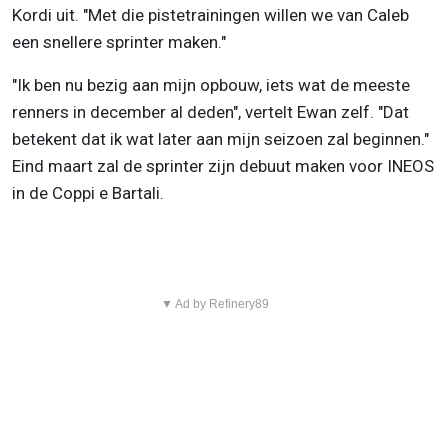
Kordi uit. "Met die pistetrainingen willen we van Caleb
een snellere sprinter maken."
"Ik ben nu bezig aan mijn opbouw, iets wat de meeste
renners in december al deden", vertelt Ewan zelf. "Dat
betekent dat ik wat later aan mijn seizoen zal beginnen."
Eind maart zal de sprinter zijn debuut maken voor INEOS
in de Coppi e Bartali.
▼ Ad by Refinery89