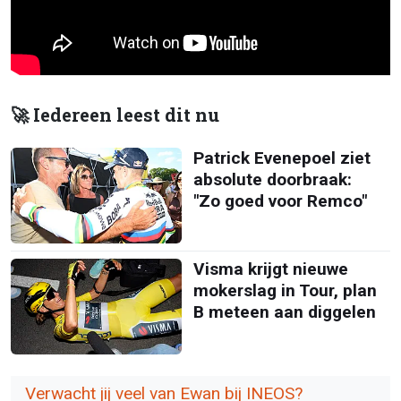
🚀 Iedereen leest dit nu
Patrick Evenepoel ziet
absolute doorbraak:
"Zo goed voor Remco"
Visma krijgt nieuwe
mokerslag in Tour, plan
B meteen aan diggelen
Verwacht jij veel van Ewan bij INEOS?