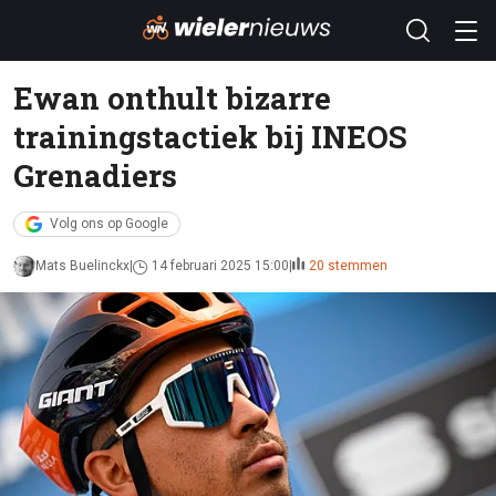
Ewan onthult bizarre
trainingstactiek bij INEOS
Grenadiers
Volg ons op Google
Mats Buelinckx
14 februari 2025 15:00
20 stemmen