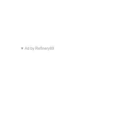
▼ Ad by Refinery89