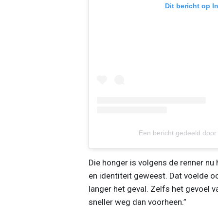
Dit bericht op 
Een bericht gedeeld doo
Die honger is volgens de renner nu h
en identiteit geweest. Dat voelde ooi
langer het geval. Zelfs het gevoel 
sneller weg dan voorheen.”