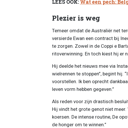
LEES OOK:
Wat een pech: Bel
Plezier is weg
Temeer omdat de Australiër net teru
versierde Ewan een contract bij In
te zorgen. Zowel in de Coppi e Bart
ritoverwinning. En toch kiest hij er
Hij deelde het nieuws mee via Insta
wielrennen te stoppen”, begint hij. 
voorstellen. Ik ben oprecht dankbaar
leven vorm hebben gegeven.”
Als reden voor zijn drastisch beslui
Hij vindt het grote genot niet meer.
koersen. De intense routine, De opo
de honger om te winnen.”