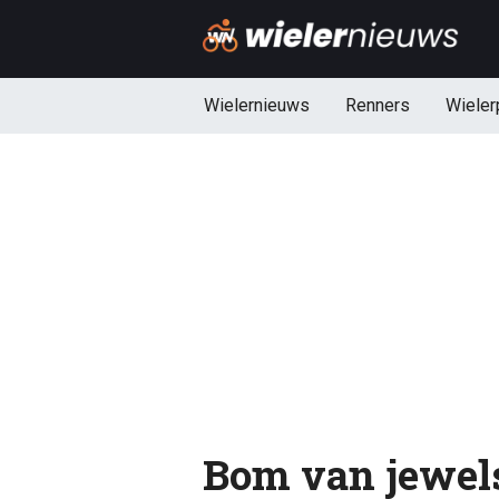
Wielernieuws
Renners
Wieler
Bom van jewelst