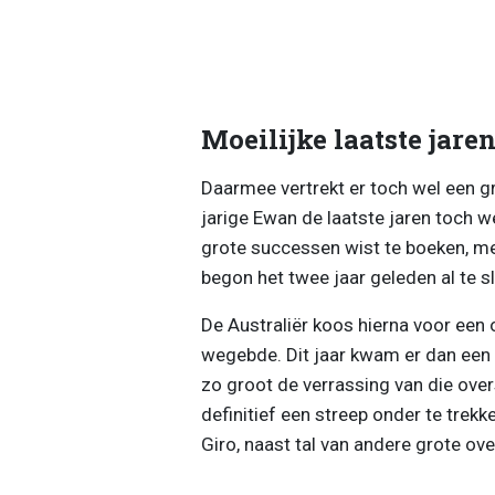
Moeilijke laatste jare
Daarmee vertrekt er toch wel een g
jarige Ewan de laatste jaren toch w
grote successen wist te boeken, m
begon het twee jaar geleden al te s
De Australiër koos hierna voor een 
wegebde. Dit jaar kwam er dan een 
zo groot de verrassing van die over
definitief een streep onder te trek
Giro, naast tal van andere grote ov