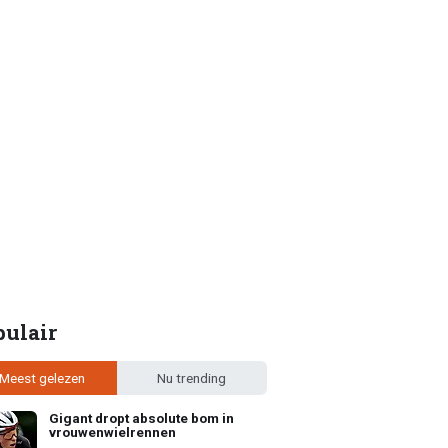
pulair
Meest gelezen
Nu trending
Gigant dropt absolute bom in
vrouwenwielrennen