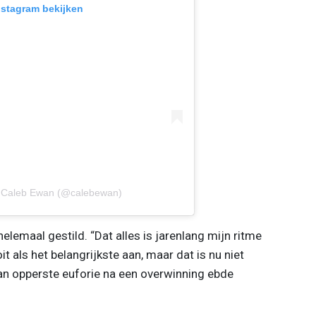
Instagram bekijken
r Caleb Ewan (@calebewan)
elemaal gestild. “Dat alles is jarenlang mijn ritme
t als het belangrijkste aan, maar dat is nu niet
van opperste euforie na een overwinning ebde