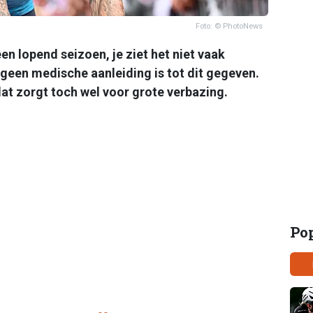
Foto: © PhotoNews
n lopend seizoen, je ziet het niet vaak
r geen medische aanleiding is tot dit gegeven.
dat zorgt toch wel voor grote verbazing.
Po