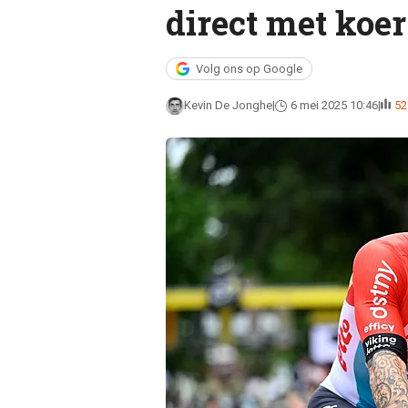
direct met koe
Volg ons op Google
Kevin De Jonghe
6 mei 2025 10:46
52