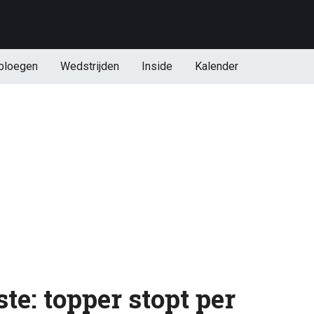
ploegen
Wedstrijden
Inside
Kalender
e: topper stopt per