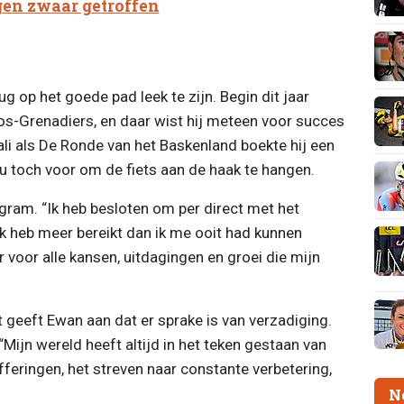
gen zwaar getroffen
g op het goede pad leek te zijn. Begin dit jaar
eos-Grenadiers, en daar wist hij meteen voor succes
ali als De Ronde van het Baskenland boekte hij een
 nu toch voor om de fiets aan de haak te hangen.
gram. “Ik heb besloten om per direct met het
“Ik heb meer bereikt dan ik me ooit had kunnen
 voor alle kansen, uitdagingen en groei die mijn
t geeft Ewan aan dat er sprake is van verzadiging.
 “Mijn wereld heeft altijd in het teken gestaan van
fferingen, het streven naar constante verbetering,
N