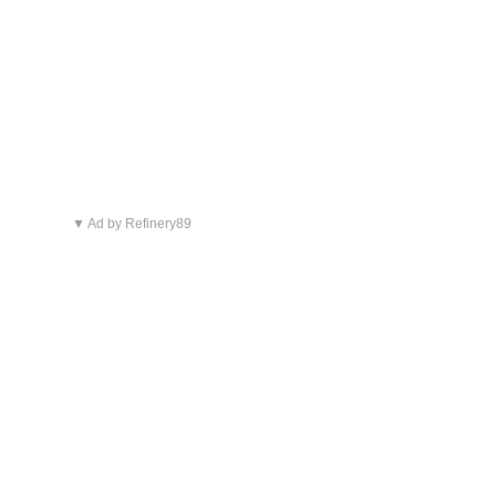
▼ Ad by Refinery89