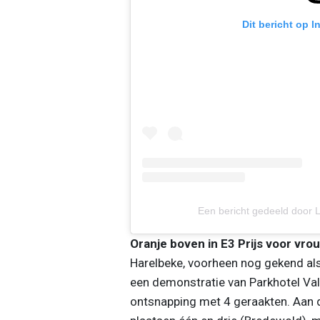
Dit bericht op 
Een bericht gedeeld door 
Oranje boven in E3 Prijs voor vro
Harelbeke, voorheen nog gekend als
een demonstratie van Parkhotel Val
ontsnapping met 4 geraakten. Aan de