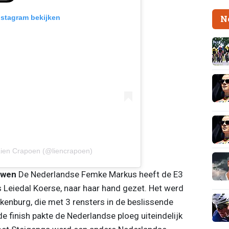
Instagram bekijken
N
Lien Crapoen (@liencrapoen)
uwen
De Nederlandse Femke Markus heeft de E3
 Leiedal Koerse, naar haar hand gezet. Het werd
kenburg, die met 3 rensters in de beslissende
 finish pakte de Nederlandse ploeg uiteindelijk