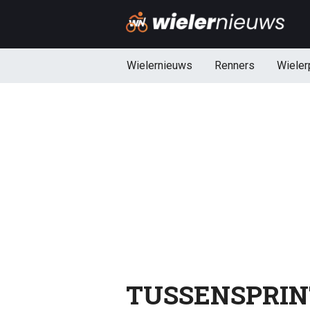
Wielernieuws
Renners
Wieler
TUSSENSPRINT