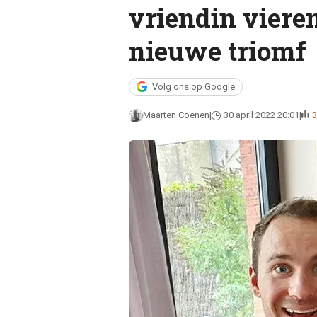
vriendin viere
nieuwe triomf
Volg ons op Google
Maarten Coenen
30 april 2022 20:01
3