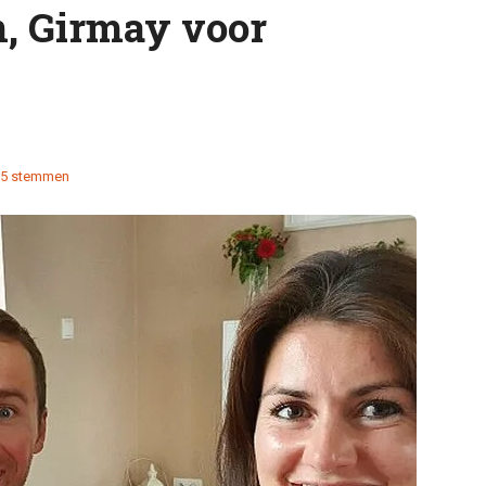
n, Girmay voor
5 stemmen