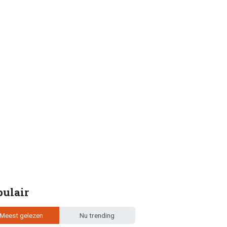
pulair
Meest gelezen
Nu trending