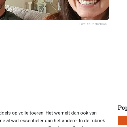
Foto: © PhotoNews
Po
ddels op volle toeren. Het wemelt dan ook van
ene al wat essentiëler dan het andere. In de rubriek