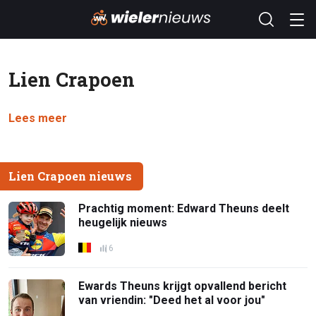
Lien Crapoen
Lees meer
Lien Crapoen nieuws
Prachtig moment: Edward Theuns deelt
heugelijk nieuws
6
Ewards Theuns krijgt opvallend bericht
van vriendin: "Deed het al voor jou"