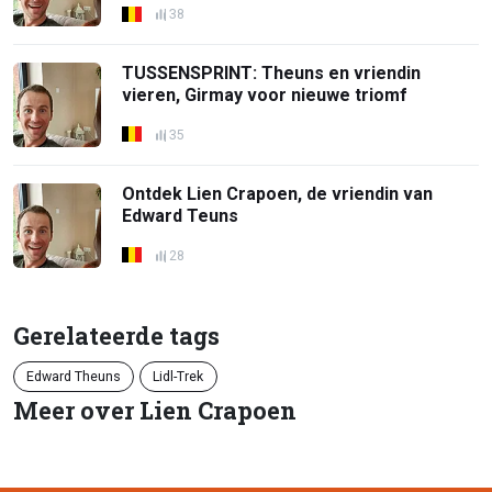
38
TUSSENSPRINT: Theuns en vriendin
vieren, Girmay voor nieuwe triomf
35
Ontdek Lien Crapoen, de vriendin van
Edward Teuns
28
Gerelateerde tags
Edward Theuns
Lidl-Trek
Meer over Lien Crapoen