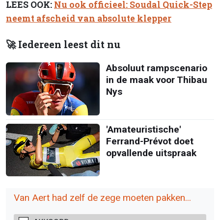
LEES OOK:
Nu ook officieel: Soudal Quick-Step
neemt afscheid van absolute klepper
🚀 Iedereen leest dit nu
Absoluut rampscenario
in de maak voor Thibau
Nys
'Amateuristische'
Ferrand-Prévot doet
opvallende uitspraak
Van Aert had zelf de zege moeten pakken...