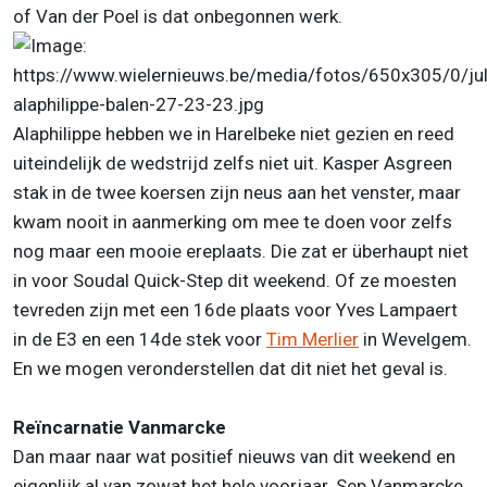
of Van der Poel is dat onbegonnen werk.
Alaphilippe hebben we in Harelbeke niet gezien en reed
uiteindelijk de wedstrijd zelfs niet uit. Kasper Asgreen
stak in de twee koersen zijn neus aan het venster, maar
kwam nooit in aanmerking om mee te doen voor zelfs
nog maar een mooie ereplaats. Die zat er überhaupt niet
in voor Soudal Quick-Step dit weekend. Of ze moesten
tevreden zijn met een 16de plaats voor Yves Lampaert
in de E3 en een 14de stek voor
Tim Merlier
in Wevelgem.
En we mogen veronderstellen dat dit niet het geval is.
Reïncarnatie Vanmarcke
Dan maar naar wat positief nieuws van dit weekend en
eigenlijk al van zowat het hele voorjaar. Sep Vanmarcke