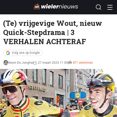
(Te) vrijgevige Wout, nieuw
Quick-Stepdrama | 3
VERHALEN ACHTERAF
Volg ons op Google
Kevin De Jonghe
27 maart 2023 11:00
471 stemmen