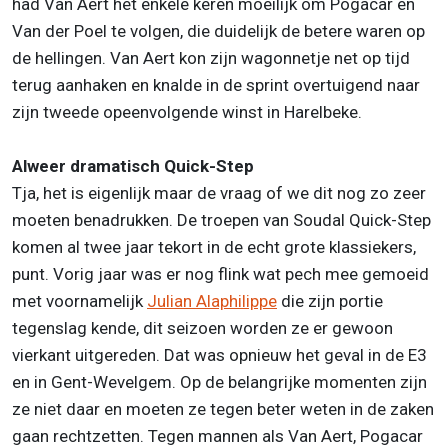
had Van Aert het enkele keren moeilijk om Pogacar en
Van der Poel te volgen, die duidelijk de betere waren op
de hellingen. Van Aert kon zijn wagonnetje net op tijd
terug aanhaken en knalde in de sprint overtuigend naar
zijn tweede opeenvolgende winst in Harelbeke.
Alweer dramatisch Quick-Step
Tja, het is eigenlijk maar de vraag of we dit nog zo zeer
moeten benadrukken. De troepen van Soudal Quick-Step
komen al twee jaar tekort in de echt grote klassiekers,
punt. Vorig jaar was er nog flink wat pech mee gemoeid
met voornamelijk
Julian Alaphilippe
die zijn portie
tegenslag kende, dit seizoen worden ze er gewoon
vierkant uitgereden. Dat was opnieuw het geval in de E3
en in Gent-Wevelgem. Op de belangrijke momenten zijn
ze niet daar en moeten ze tegen beter weten in de zaken
gaan rechtzetten. Tegen mannen als Van Aert, Pogacar