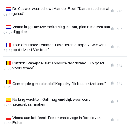
De Cauwer waarschuwt Van der Poel: "Kans misschien al
278
gehad"
08:44
Visma krijgt nieuwe mokerslag in Tour, plan B meteen aan
404
diggelen
07:57
Tour de France Femmes: Favorieten etappe 7: Wie wint
18
op de Mont Ventoux?
21:21
Patrick Evenepoel ziet absolute doorbraak: "Zo goed
142
voor Remco"
20:33
Gemengde gevoelens bij Kopecky: "Ik baal ontzettend"
149
19:59
Na lang wachten: Gall mag eindelijk weer eens
6
zegegebaar maken
19:33
Visma aan het feest: Fenomenale zege in Ronde van
10
Polen
18:33