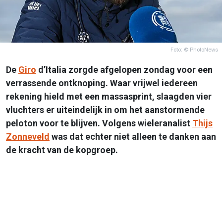
Foto: © PhotoNews
De
Giro
d’Italia zorgde afgelopen zondag voor een
verrassende ontknoping. Waar vrijwel iedereen
rekening hield met een massasprint, slaagden vier
vluchters er uiteindelijk in om het aanstormende
peloton voor te blijven. Volgens wieleranalist
Thijs
Zonneveld
was dat echter niet alleen te danken aan
de kracht van de kopgroep.