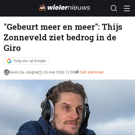
"Gebeurt meer en meer": Thijs
Zonneveld ziet bedrog in de
Giro
Volg ons op Google
Kevin De Jonghe
26 mei 2026 12:00
542 stemmen