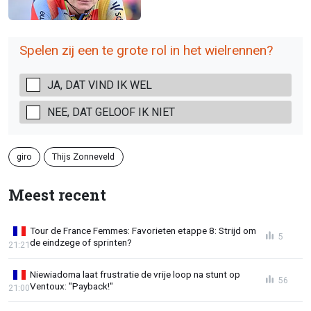
Spelen zij een te grote rol in het wielrennen?
JA, DAT VIND IK WEL
NEE, DAT GELOOF IK NIET
giro
Thijs Zonneveld
Meest recent
Tour de France Femmes: Favorieten etappe 8: Strijd om
5
de eindzege of sprinten?
21:21
Niewiadoma laat frustratie de vrije loop na stunt op
56
Ventoux: "Payback!"
21:00