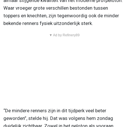
almaar stijgende kwaliteit van het moderne profpeloton.
Waar vroeger grote verschillen bestonden tussen
toppers en knechten, zijn tegenwoordig ook de minder
bekende renners fysiek uitzonderlijk sterk.
▼ Ad by Refinery89
“De mindere renners zijn in dit tijdperk veel beter
geworden”, stelde hij. Dat was volgens hem zondag
duidelijk zichtbaar. Zowel in het peloton als vooraan