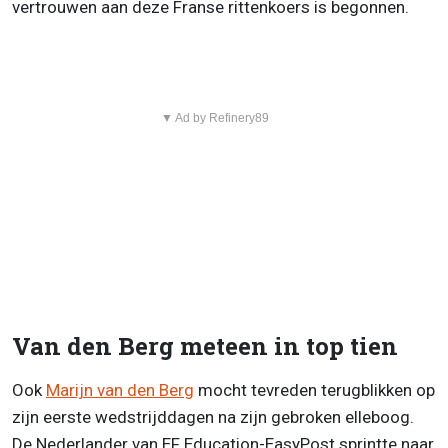
vertrouwen aan deze Franse rittenkoers is begonnen.
▼ Ad by Refinery89
Van den Berg meteen in top tien
Ook
Marijn van den Berg
mocht tevreden terugblikken op
zijn eerste wedstrijddagen na zijn gebroken elleboog.
De Nederlander van EF Education-EasyPost sprintte naar