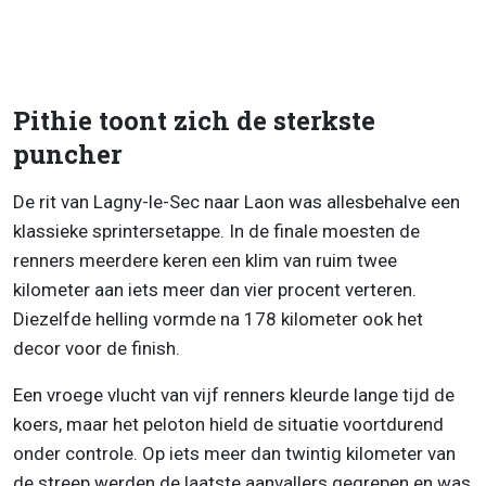
Pithie toont zich de sterkste
puncher
De rit van Lagny-le-Sec naar Laon was allesbehalve een
klassieke sprintersetappe. In de finale moesten de
renners meerdere keren een klim van ruim twee
kilometer aan iets meer dan vier procent verteren.
Diezelfde helling vormde na 178 kilometer ook het
decor voor de finish.
Een vroege vlucht van vijf renners kleurde lange tijd de
koers, maar het peloton hield de situatie voortdurend
onder controle. Op iets meer dan twintig kilometer van
de streep werden de laatste aanvallers gegrepen en was