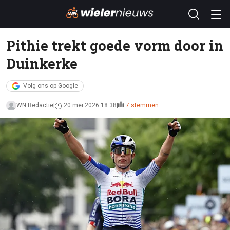
Pithie trekt goede vorm door in
Duinkerke
Volg ons op Google
WN Redactie
20 mei 2026 18:38
7 stemmen