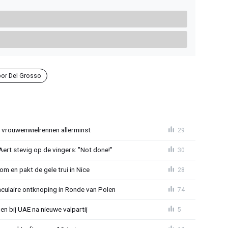
bor Del Grosso
t vrouwenwielrennen allerminst
29
ert stevig op de vingers: "Not done!"
30
om en pakt de gele trui in Nice
28
aculaire ontknoping in Ronde van Polen
74
gen bij UAE na nieuwe valpartij
5