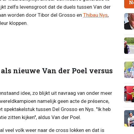
N
ijkt zelfs levensgroot dat de duels tussen Van der
an worden door Tibor del Grosso en
Thibau Nys
,
deur kloppen.
 als nieuwe Van der Poel versus
enstaand idee, zo blijkt uit navraag van onder meer
 wereldkampioen namelijk geen acte de présence,
t spektakelstuk tussen Del Grosso en Nys. ''Ik heb
e zitten kijken'', aldus Van der Poel.
zal veel volk weer naar de cross lokken en dat is