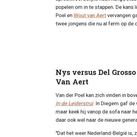
popelen om in te stappen. De kans l
Poel en
Wout van Aert
vervangen ga
twee jongens die nu al ferm op de 
Nys versus Del Grosso
Van Aert
Van der Poel kan zich vinden in bov
In de Leiderstrui
. In Diegem gaf de
maar keek hij vanop de sofa naar he
daar ook wel naar de nieuwe generati
''Dat het weer Nederland-België is, 