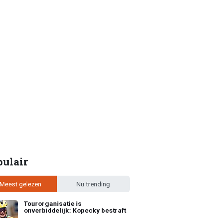
pulair
Meest gelezen
Nu trending
Tourorganisatie is
onverbiddelijk: Kopecky bestraft