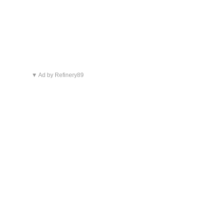
▼ Ad by Refinery89