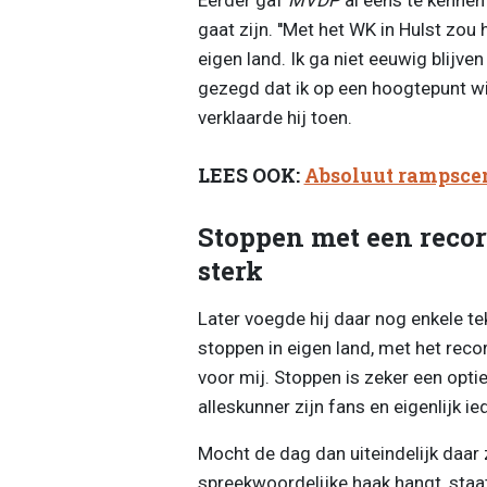
gaat zijn. ''Met het WK in Hulst zou
eigen land. Ik ga niet eeuwig blijven
gezegd dat ik op een hoogtepunt wil
verklaarde hij toen.
LEES OOK:
Absoluut rampsce
Stoppen met een recor
sterk
Later voegde hij daar nog enkele tek
stoppen in eigen land, met het recor
voor mij. Stoppen is zeker een optie
alleskunner zijn fans en eigenlijk i
Mocht de dag dan uiteindelijk daar z
spreekwoordelijke haak hangt, staat