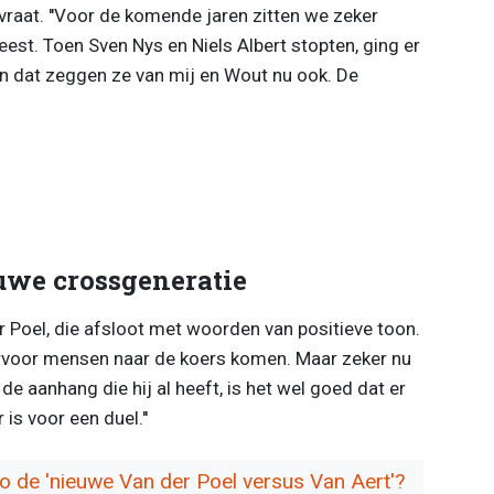
lvraat. ''Voor de komende jaren zitten we zeker
eest. Toen Sven Nys en Niels Albert stopten, ging er
 dat zeggen ze van mij en Wout nu ook. De
uwe crossgeneratie
er Poel, die afsloot met woorden van positieve toon.
aarvoor mensen naar de koers komen. Maar zeker nu
e aanhang die hij al heeft, is het wel goed dat er
is voor een duel.''
so de 'nieuwe Van der Poel versus Van Aert'?