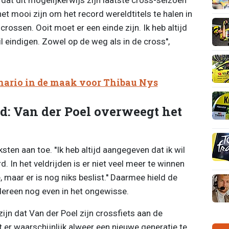
 het mooi zijn om het record wereldtitels te halen in
 crossen. Ooit moet er een einde zijn. Ik heb altijd
 eindigen. Zowel op de weg als in de cross'',
nario in de maak voor Thibau Nys
d: Van der Poel overweegt het
sten aan toe. ''Ik heb altijd aangegeven dat ik wil
d. In het veldrijden is er niet veel meer te winnen
, maar er is nog niks beslist.'' Daarmee hield de
edereen nog even in het ongewisse.
ijn dat Van der Poel zijn crossfiets aan de
 er waarschijnlijk alweer een nieuwe generatie te