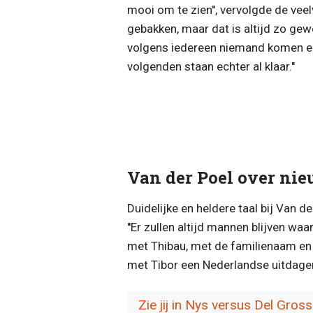
mooi om te zien'', vervolgde de vee
gebakken, maar dat is altijd zo gew
volgens iedereen niemand komen en
volgenden staan echter al klaar.''
Van der Poel over nie
Duidelijke en heldere taal bij Van d
''Er zullen altijd mannen blijven w
met Thibau, met de familienaam en d
met Tibor een Nederlandse uitdager 
Zie jij in Nys versus Del Gros