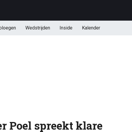
ploegen
Wedstrijden
Inside
Kalender
r Poel spreekt klare