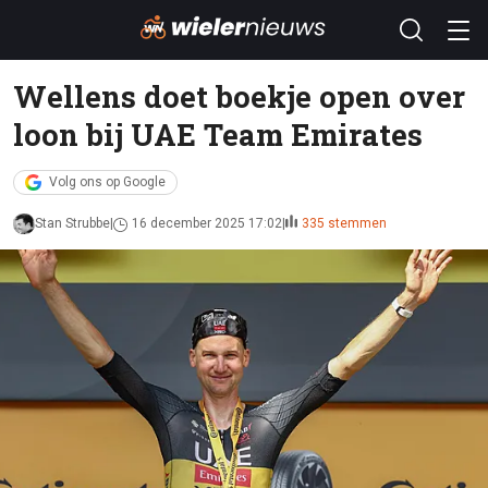
Wellens doet boekje open over
loon bij UAE Team Emirates
Volg ons op Google
Stan Strubbe
16 december 2025 17:02
335 stemmen