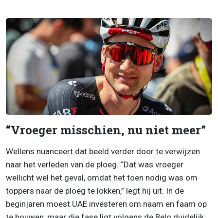
“Vroeger misschien, nu niet meer”
Wellens nuanceert dat beeld verder door te verwijzen
naar het verleden van de ploeg. “Dat was vroeger
wellicht wel het geval, omdat het toen nodig was om
toppers naar de ploeg te lokken,” legt hij uit. In de
beginjaren moest UAE investeren om naam en faam op
te bouwen, maar die fase ligt volgens de Belg duidelijk