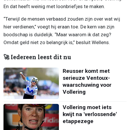
En dat heeft weinig met loonbriefjes te maken.
“Terwijl de mensen verbaasd zouden zijn over wat wij
hier verdienen,” voegt hij eraan toe. De kern van zijn
boodschap is duidelijk. “Maar waarom ik dat zeg?
Omdat geld niet zo belangrijk is,” besluit Wellens.
🚀 Iedereen leest dit nu
Reusser komt met
serieuze Ventoux-
waarschuwing voor
Vollering
Vollering moet iets
kwijt na 'verlossende'
etappezege