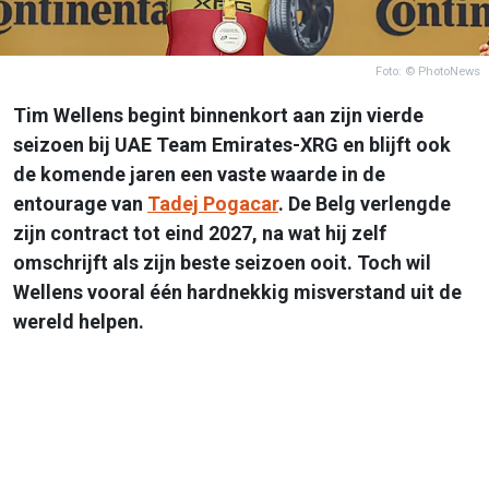
Foto: © PhotoNews
Tim Wellens begint binnenkort aan zijn vierde
seizoen bij UAE Team Emirates-XRG en blijft ook
de komende jaren een vaste waarde in de
entourage van
Tadej Pogacar
. De Belg verlengde
zijn contract tot eind 2027, na wat hij zelf
omschrijft als zijn beste seizoen ooit. Toch wil
Wellens vooral één hardnekkig misverstand uit de
wereld helpen.