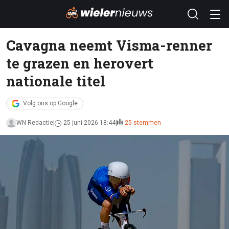
Cavagna neemt Visma-renner
te grazen en herovert
nationale titel
Volg ons op Google
WN Redactie
25 juni 2026 18:44
25 stemmen