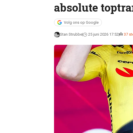
absolute toptra
Volg ons op Google
Stan Strubbe
25 juni 2026 17:52
37 s