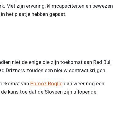
k. Met zijn ervaring, klimcapaciteiten en bewezen
t in het plaatje hebben gepast.
dien niet de enige die zijn toekomst aan Red Bull
ad Drizners zouden een nieuw contract krijgen.
toekomst van
Primoz Roglic
dan weer nog een
de kans toe dat de Sloveen zijn aflopende