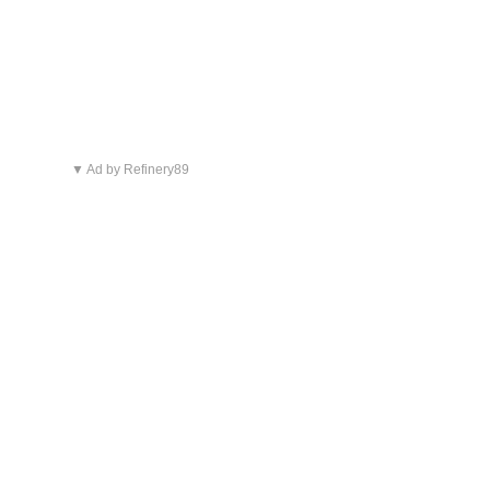
▼ Ad by Refinery89