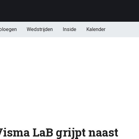
ploegen
Wedstrijden
Inside
Kalender
Visma LaB grijpt naast