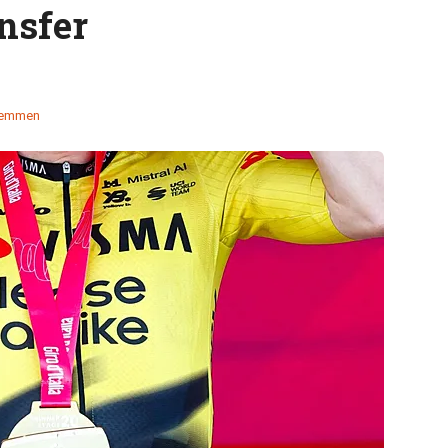
nsfer
temmen