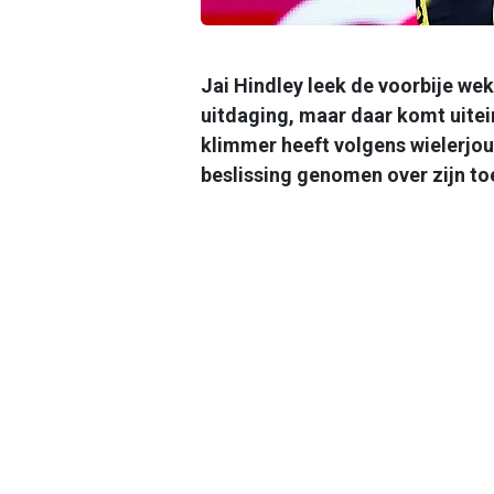
Jai Hindley leek de voorbije we
uitdaging, maar daar komt uitein
klimmer heeft volgens wielerjou
beslissing genomen over zijn t