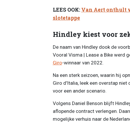
LEES OOK:
Van Aert onthult 
slotetappe
Hindley kiest voor ze
De naam van Hindley dook de voorbi
Vooral Visma | Lease a Bike werd 
Giro
-winnaar van 2022.
Na een sterk seizoen, waarin hij o
Giro d'Italia, leek een overstap niet 
voor een ander scenario.
Volgens Daniel Benson blijft Hindle
aflopende contract verlengen. Daar
mogelijke verhuis naar de Nederlan