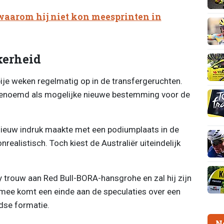
waarom hij niet kon meesprinten in
kerheid
je weken regelmatig op in de transfergeruchten.
genoemd als mogelijke nieuwe bestemming voor de
pnieuw indruk maakte met een podiumplaats in de
onrealistisch. Toch kiest de Australiër uiteindelijk
y trouw aan Red Bull-BORA-hansgrohe en zal hij zijn
mee komt een einde aan de speculaties over een
dse formatie.
N