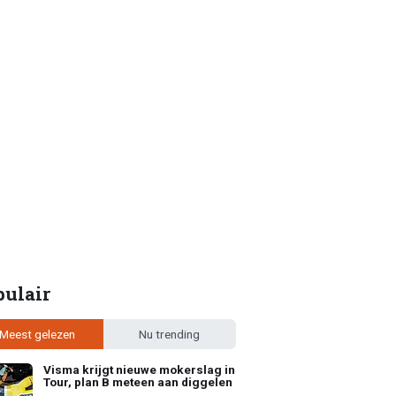
pulair
Meest gelezen
Nu trending
Visma krijgt nieuwe mokerslag in
Tour, plan B meteen aan diggelen