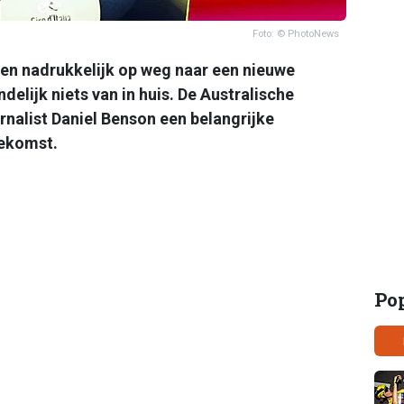
Foto: © PhotoNews
ken nadrukkelijk op weg naar een nieuwe
delijk niets van in huis. De Australische
rnalist Daniel Benson een belangrijke
oekomst.
Po