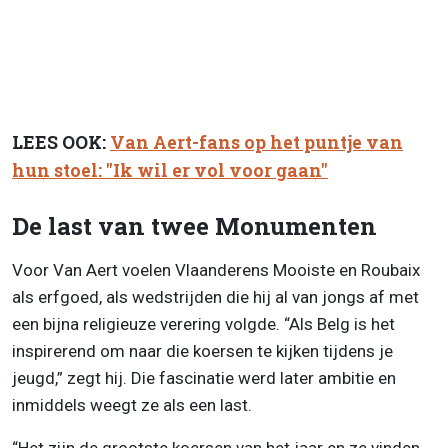
LEES OOK:
Van Aert-fans op het puntje van
hun stoel: "Ik wil er vol voor gaan"
De last van twee Monumenten
Voor Van Aert voelen Vlaanderens Mooiste en Roubaix
als erfgoed, als wedstrijden die hij al van jongs af met
een bijna religieuze verering volgde. “Als Belg is het
inspirerend om naar die koersen te kijken tijdens je
jeugd,” zegt hij. Die fascinatie werd later ambitie en
inmiddels weegt ze als een last.