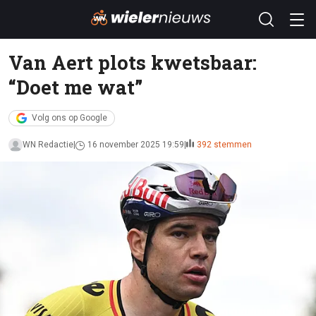
Van Aert plots kwetsbaar:
“Doet me wat”
Volg ons op Google
WN Redactie
16 november 2025 19:59
392 stemmen