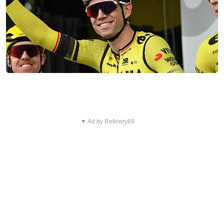
▼ Ad by Refinery89