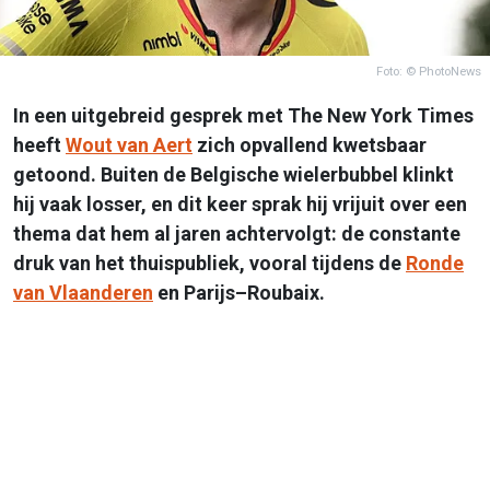
Foto: © PhotoNews
In een uitgebreid gesprek met The New York Times
heeft
Wout van Aert
zich opvallend kwetsbaar
getoond. Buiten de Belgische wielerbubbel klinkt
hij vaak losser, en dit keer sprak hij vrijuit over een
thema dat hem al jaren achtervolgt: de constante
druk van het thuispubliek, vooral tijdens de
Ronde
van Vlaanderen
en Parijs–Roubaix.