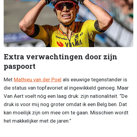
Extra verwachtingen door zijn
paspoort
Met
Mathieu van der Poel
als eeuwige tegenstander is
die status van topfavoriet al ingewikkeld genoeg. Maar
Van Aert voelt nóg een laag druk: zijn nationaliteit. “De
druk is voor mij nog groter omdat ik een Belg ben. Dat
kan moeilijk zijn om mee om te gaan. Misschien wordt
het makkelijker met de jaren.”