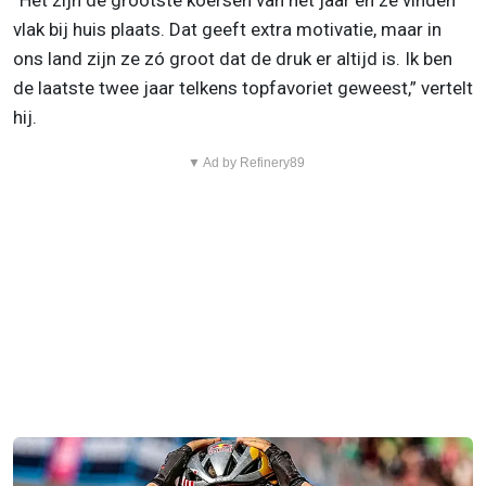
“Het zijn de grootste koersen van het jaar en ze vinden
vlak bij huis plaats. Dat geeft extra motivatie, maar in
ons land zijn ze zó groot dat de druk er altijd is. Ik ben
de laatste twee jaar telkens topfavoriet geweest,” vertelt
hij.
▼ Ad by Refinery89