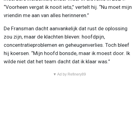
“Voorheen vergat ik nooit iets,” vertelt hij. “Nu moet mijn
vriendin me aan van alles herinneren.”
De Fransman dacht aanvankelijk dat rust de oplossing
zou zijn, maar de klachten bleven: hoofdpijn,
concentratieproblemen en geheugenverlies. Toch bleef
hij koersen. “Mijn hoofd bonsde, maar ik moest door. Ik
wilde niet dat het team dacht dat ik klaar was.”
▼ Ad by Refinery89