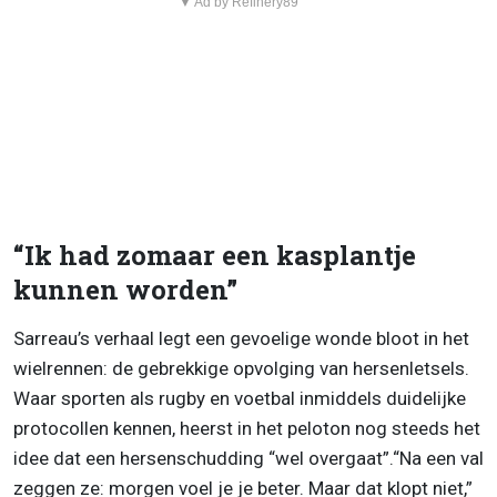
▼ Ad by Refinery89
“Ik had zomaar een kasplantje
kunnen worden”
Sarreau’s verhaal legt een gevoelige wonde bloot in het
wielrennen: de gebrekkige opvolging van hersenletsels.
Waar sporten als rugby en voetbal inmiddels duidelijke
protocollen kennen, heerst in het peloton nog steeds het
idee dat een hersenschudding “wel overgaat”.“Na een val
zeggen ze: morgen voel je je beter. Maar dat klopt niet,”