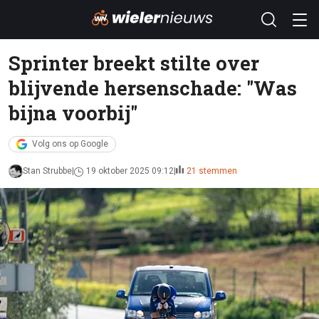
Sprinter breekt stilte over
blijvende hersenschade: "Was
bijna voorbij"
Volg ons op Google
Stan Strubbe
19 oktober 2025 09:12
21 stemmen