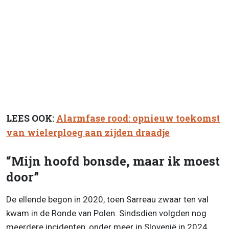
LEES OOK:
Alarmfase rood: opnieuw toekomst
van wielerploeg aan zijden draadje
“Mijn hoofd bonsde, maar ik moest
door”
De ellende begon in 2020, toen Sarreau zwaar ten val
kwam in de Ronde van Polen. Sindsdien volgden nog
meerdere incidenten, onder meer in Slovenië in 2024.