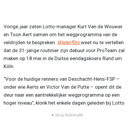
Vorige jaar zaten Lotto-manager Kurt Van de Wouwer
en Toon Aert samen om het wegprogramma van de
veldrijden te bespreken.
Wielerflits
weet nu te vertellen
dat de 31-jarige routinier zijn debuut voor ProTeam zal
maken op 18 mei in de Duitse eendagskoers Rund um
Köln.
“Voor de huidige renners van Deschacht-Hens-FSP –
onder wie Aerts en Victor Van de Putte – opent dit de
deur naar een aantrekkelijker wegprogramma op een
hoger niveau”, klonk het enkele dagen geleden bij Lotto.
▼ Ad by Refinery89