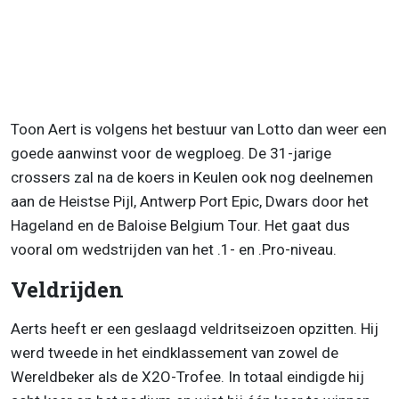
Toon Aert is volgens het bestuur van Lotto dan weer een
goede aanwinst voor de wegploeg. De 31-jarige
crossers zal na de koers in Keulen ook nog deelnemen
aan de Heistse Pijl, Antwerp Port Epic, Dwars door het
Hageland en de Baloise Belgium Tour. Het gaat dus
vooral om wedstrijden van het .1- en .Pro-niveau.
Veldrijden
Aerts heeft er een geslaagd veldritseizoen opzitten. Hij
werd tweede in het eindklassement van zowel de
Wereldbeker als de X2O-Trofee. In totaal eindigde hij