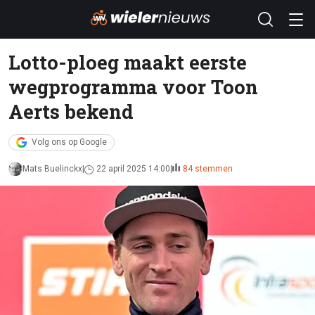
Lotto-ploeg maakt eerste
wegprogramma voor Toon
Aerts bekend
Volg ons op Google
Mats Buelinckx
22 april 2025 14:00
84 stemmen