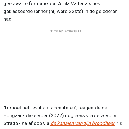
geelzwarte formatie, dat Attila Valter als best
geklasseerde renner (hij werd 22ste) in de gelederen
had.
▼ Ad by Refinery89
''Ik moet het resultaat accepteren'', reageerde de
Hongaar - die eerder (2022) nog eens vierde werd in
Strade - na afloop via
de kanalen van zijn broodheer
. ''Ik