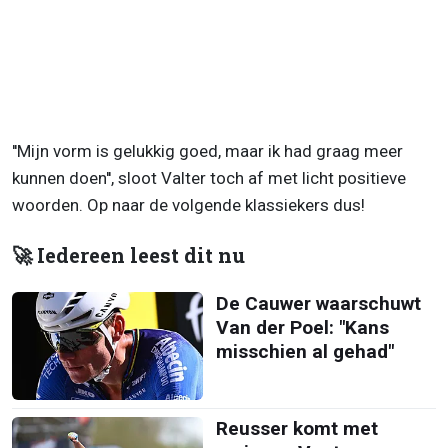
''Mijn vorm is gelukkig goed, maar ik had graag meer
kunnen doen'', sloot Valter toch af met licht positieve
woorden. Op naar de volgende klassiekers dus!
🚀 Iedereen leest dit nu
De Cauwer waarschuwt
Van der Poel: "Kans
misschien al gehad"
Reusser komt met