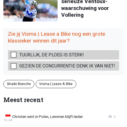
serieuze Ventoux-
waarschuwing voor
Vollering
Zie jij Visma | Lease a Bike nog een grote
klassieker winnen dit jaar?
TUURLIJK, DE PLOEG IS STERK!
GEZIEN DE CONCURRENTIE DENK IK VAN NIET!
Strade Bianche
Visma | Lease A Bike
Meest recent
Christen wint in Polen, Lemmen blijft leider
0
16:44