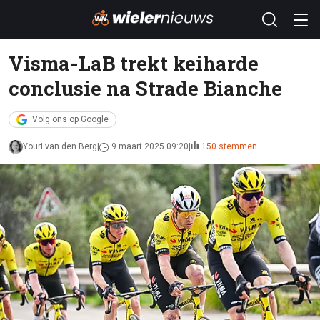
Visma-LaB trekt keiharde
conclusie na Strade Bianche
Volg ons op Google
Youri van den Berg
9 maart 2025 09:20
150 stemmen