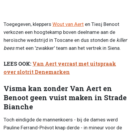
Toegegeven, kleppers
Wout van Aert
en Tiesj Benoot
verkozen een hoogtekamp boven deelname aan de
heroïsche wedstrijd in Toscane en dus stonden de
killer
bees
met een 'zwakker' team aan het vertrek in Siena.
LEES OOK:
Van Aert verrast met uitspraak
over slotrit Denemarken
Visma kan zonder Van Aert en
Benoot geen vuist maken in Strade
Bianche
Toch eindigde de mannenkoers - bij de dames werd
Pauline Ferrand-Prévot knap derde - in mineur voor de