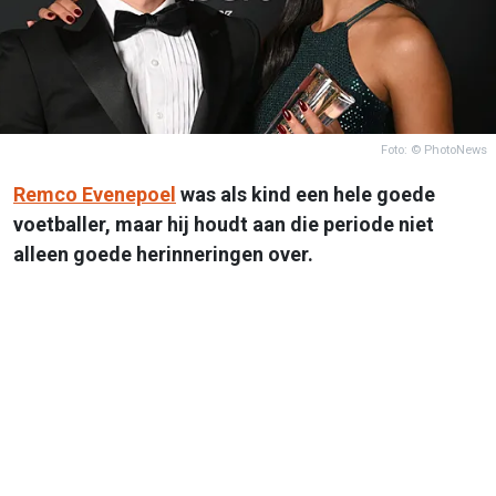
Foto: © PhotoNews
Remco Evenepoel
was als kind een hele goede
voetballer, maar hij houdt aan die periode niet
alleen goede herinneringen over.