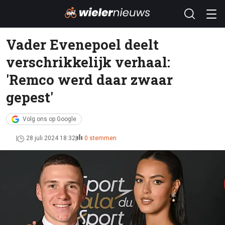
Vader Evenepoel deelt
verschrikkelijk verhaal:
'Remco werd daar zwaar
gepest'
Volg ons op Google
28 juli 2024 18:32
0 stemmen