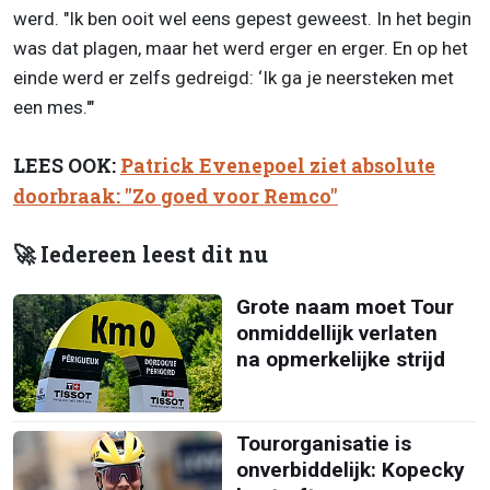
werd. "Ik ben ooit wel eens gepest geweest. In het begin
was dat plagen, maar het werd erger en erger. En op het
einde werd er zelfs gedreigd: ‘Ik ga je neersteken met
een mes.'"
LEES OOK:
Patrick Evenepoel ziet absolute
doorbraak: "Zo goed voor Remco"
🚀 Iedereen leest dit nu
Grote naam moet Tour
onmiddellijk verlaten
na opmerkelijke strijd
Tourorganisatie is
onverbiddelijk: Kopecky