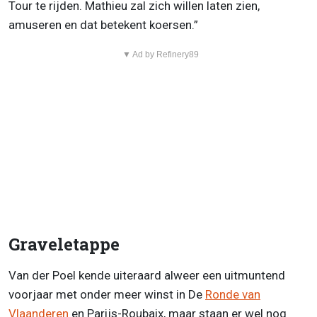
Tour te rijden. Mathieu zal zich willen laten zien,
amuseren en dat betekent koersen.”
▼ Ad by Refinery89
Graveletappe
Van der Poel kende uiteraard alweer een uitmuntend
voorjaar met onder meer winst in De
Ronde van
Vlaanderen
en Parijs-Roubaix, maar staan er wel nog