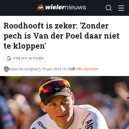
Roodhooft is zeker: 'Zonder
pech is Van der Poel daar niet
te kloppen'
Volg ons op Google
Kevin De Jonghe
29 juni 2024 10:30
586 stemmen