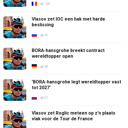
148
Vlasov zet IOC een hak met harde
beslissing
90
BORA-hansgrohe breekt contract
wereldtopper open
48
'BORA-hansgrohe legt wereldtopper vast
tot 2027'
52
Vlasov zet Roglic meteen op z'n plaats
vlak voor de Tour de France