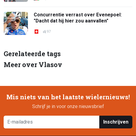
Concurrentie verrast over Evenepoel:
"Dacht dat hij hier zou aanvallen"
97
Gerelateerde tags
Meer over Vlasov
Mis niets van het laatste wielernieuws!
Schrijf je in voor onze nieuwsbrief
Inschrijven