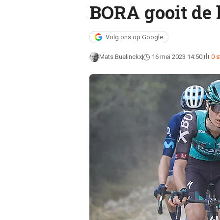
BORA gooit de 
Volg ons op Google
Mats Buelinckx
16 mei 2023 14:50
0 