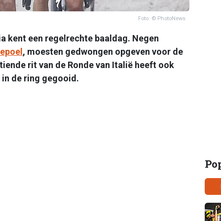
Foto: © PhotoNews
lia kent een regelrechte baaldag. Negen
epoel
, moesten gedwongen opgeven voor de
iende rit van de Ronde van Italië heeft ook
in de ring gegooid.
Po