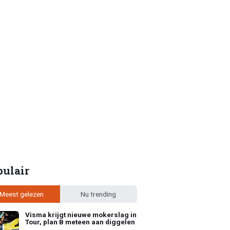
pulair
Meest gelezen
Nu trending
Visma krijgt nieuwe mokerslag in
Tour, plan B meteen aan diggelen