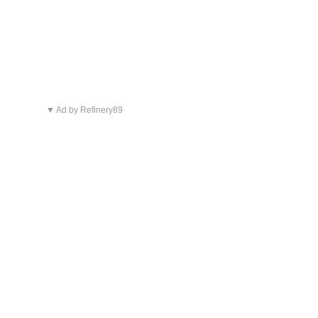
▼ Ad by Refinery89