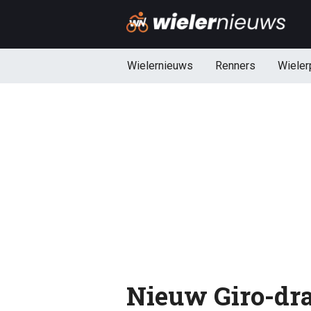
Wielernieuws
Renners
Wieler
Nieuw Giro-dra