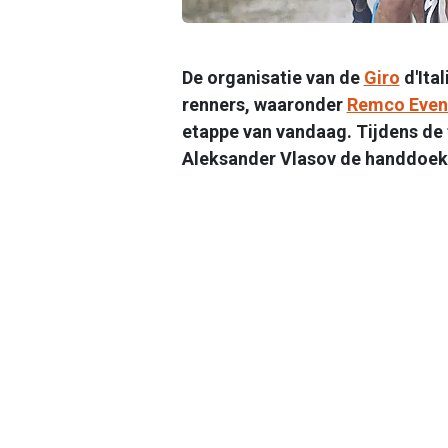
De organisatie van de
Giro
d'Ita
renners, waaronder
Remco Even
etappe van vandaag. Tijdens de t
Aleksander Vlasov de handdoek 