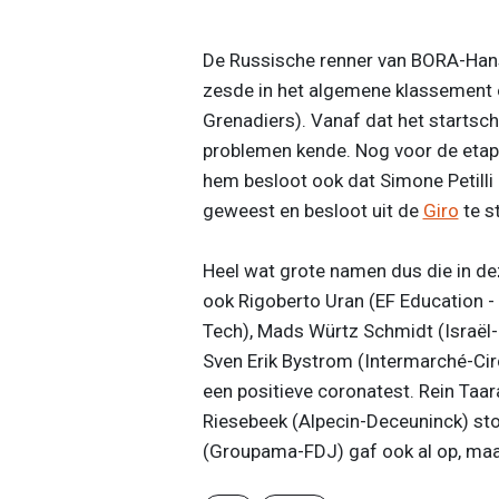
De Russische renner van BORA-Hansg
zesde in het algemene klassement 
Grenadiers). Vanaf dat het startsc
problemen kende. Nog voor de etap
hem besloot ook dat Simone Petilli
geweest en besloot uit de
Giro
te s
Heel wat grote namen dus die in d
ook Rigoberto Uran (EF Education -
Tech), Mads Würtz Schmidt (Israël-
Sven Erik Bystrom (Intermarché-Cir
een positieve coronatest. Rein Ta
Riesebeek (Alpecin-Deceuninck) st
(Groupama-FDJ) gaf ook al op, maa