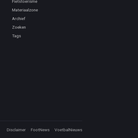
Fietstoerisme
Materiaalzone
Archief
Zoeken
Tags
Disclaimer
FootNews
VoetbalNieuws