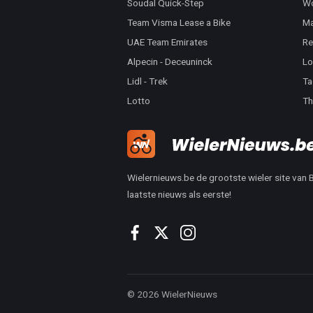
Soudal Quick-Step
Wo
Team Visma Lease a Bike
Ma
UAE Team Emirates
Re
Alpecin - Deceuninck
Lo
Lidl - Trek
Ta
Lotto
Th
Wielernieuws.be de grootste wieler site van Be
laatste nieuws als eerste!
© 2026 WielerNieuws