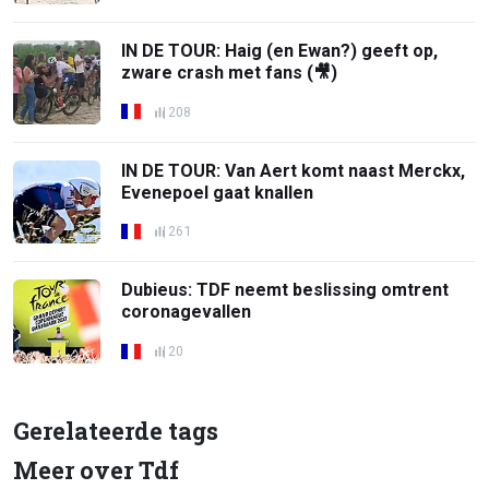
IN DE TOUR: Haig (en Ewan?) geeft op,
zware crash met fans (🎥)
208
IN DE TOUR: Van Aert komt naast Merckx,
Evenepoel gaat knallen
261
Dubieus: TDF neemt beslissing omtrent
coronagevallen
20
Gerelateerde tags
Meer over Tdf