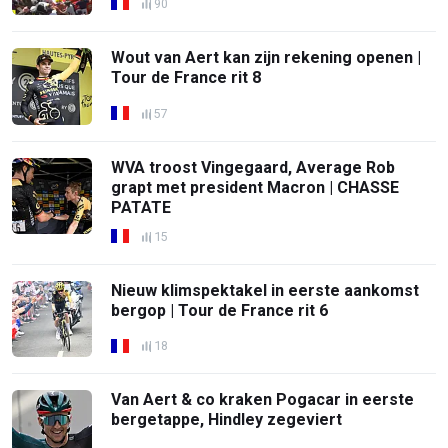
90
Wout van Aert kan zijn rekening openen |
Tour de France rit 8
57
WVA troost Vingegaard, Average Rob
grapt met president Macron | CHASSE
PATATE
15
Nieuw klimspektakel in eerste aankomst
bergop | Tour de France rit 6
18
Van Aert & co kraken Pogacar in eerste
bergetappe, Hindley zegeviert