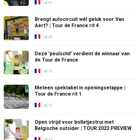
66
Brengt autocircuit wél geluk voor Van
Aert? | Tour de France rit 4
46
Deze 'peulschil' verdient de winnaar van
de Tour de France
28
Meteen spektakel in openingsetappe |
Tour de France rit 1
33
Open strijd voor bolletjestrui met
Belgische outsider | TOUR 2023 PREVIEW
44