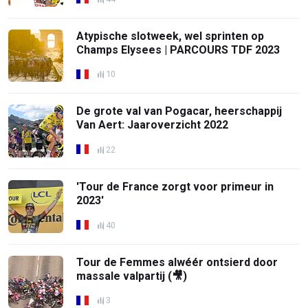
Atypische slotweek, wel sprinten op
Champs Elysees | PARCOURS TDF 2023
10
De grote val van Pogacar, heerschappij
Van Aert: Jaaroverzicht 2022
22
'Tour de France zorgt voor primeur in
2023'
40
Tour de Femmes alwéér ontsierd door
massale valpartij (🎥)
3