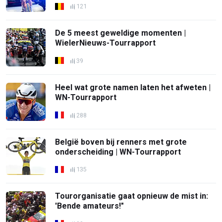
121
De 5 meest geweldige momenten |
WielerNieuws-Tourrapport
39
Heel wat grote namen laten het afweten |
WN-Tourrapport
288
België boven bij renners met grote
onderscheiding | WN-Tourrapport
135
Tourorganisatie gaat opnieuw de mist in:
'Bende amateurs!"