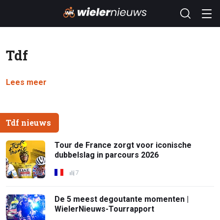
Tdf
Lees meer
Tdf nieuws
Tour de France zorgt voor iconische
dubbelslag in parcours 2026
7
De 5 meest degoutante momenten |
WielerNieuws-Tourrapport