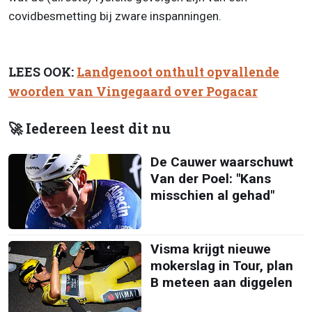
covidbesmetting bij zware inspanningen.
LEES OOK:
Landgenoot onthult opvallende
woorden van Vingegaard over Pogacar
🚀 Iedereen leest dit nu
De Cauwer waarschuwt
Van der Poel: "Kans
misschien al gehad"
Visma krijgt nieuwe
mokerslag in Tour, plan
B meteen aan diggelen