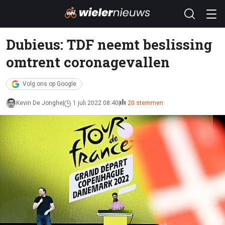
Dubieus: TDF neemt beslissing
omtrent coronagevallen
Volg ons op Google
Kevin De Jonghe
1 juli 2022 08:40
20 stemmen