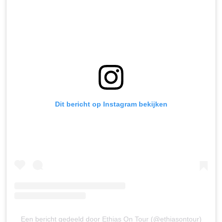
Dit bericht op Instagram bekijken
Een bericht gedeeld door Ethias On Tour (@ethiasontour)