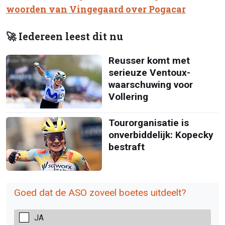
woorden van Vingegaard over Pogacar
🚀 Iedereen leest dit nu
Reusser komt met
serieuze Ventoux-
waarschuwing voor
Vollering
Tourorganisatie is
onverbiddelijk: Kopecky
bestraft
Goed dat de ASO zoveel boetes uitdeelt?
JA