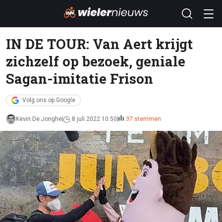
IN DE TOUR: Van Aert krijgt
zichzelf op bezoek, geniale
Sagan-imitatie Frison
Volg ons op Google
Kevin De Jonghe
8 juli 2022 10:50
37 stemmen