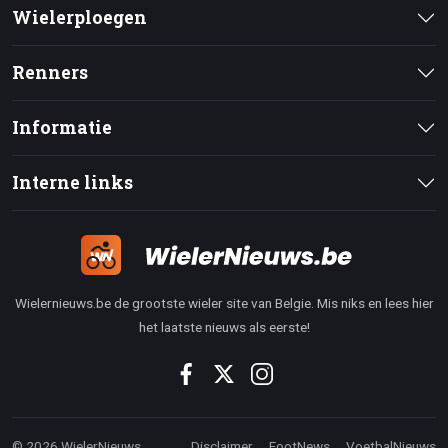
Wielerploegen
Renners
Informatie
Interne links
Wielernieuws.be de grootste wieler site van Belgie. Mis niks en lees hier
het laatste nieuws als eerste!
© 2026 WielerNieuws
Disclaimer
FootNews
VoetbalNieuws