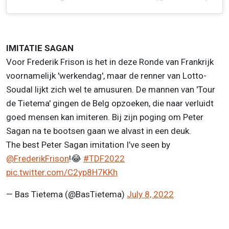
IMITATIE SAGAN
Voor Frederik Frison is het in deze Ronde van Frankrijk
voornamelijk 'werkendag', maar de renner van Lotto-
Soudal lijkt zich wel te amusuren. De mannen van 'Tour
de Tietema' gingen de Belg opzoeken, die naar verluidt
goed mensen kan imiteren. Bij zijn poging om Peter
Sagan na te bootsen gaan we alvast in een deuk.
The best Peter Sagan imitation I’ve seen by
@FrederikFrison
!😂
#TDF2022
pic.twitter.com/C2yp8H7KKh
— Bas Tietema (@BasTietema)
July 8, 2022