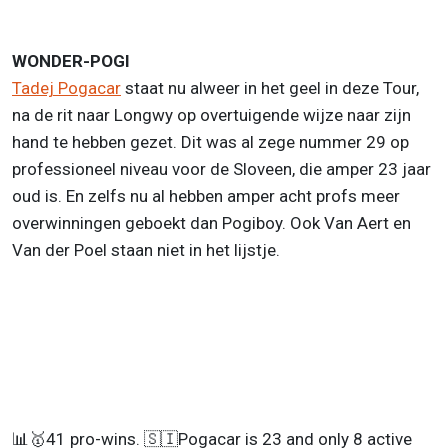
WONDER-POGI
Tadej Pogacar
staat nu alweer in het geel in deze Tour,
na de rit naar Longwy op overtuigende wijze naar zijn
hand te hebben gezet. Dit was al zege nummer 29 op
professioneel niveau voor de Sloveen, die amper 23 jaar
oud is. En zelfs nu al hebben amper acht profs meer
overwinningen geboekt dan Pogiboy. Ook Van Aert en
Van der Poel staan niet in het lijstje.
📊🥇41 pro-wins. 🇸🇮Pogacar is 23 and only 8 active