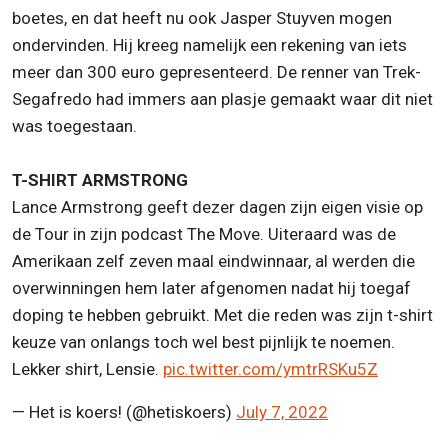
boetes, en dat heeft nu ook Jasper Stuyven mogen
ondervinden. Hij kreeg namelijk een rekening van iets
meer dan 300 euro gepresenteerd. De renner van Trek-
Segafredo had immers aan plasje gemaakt waar dit niet
was toegestaan.
T-SHIRT ARMSTRONG
Lance Armstrong geeft dezer dagen zijn eigen visie op
de Tour in zijn podcast The Move. Uiteraard was de
Amerikaan zelf zeven maal eindwinnaar, al werden die
overwinningen hem later afgenomen nadat hij toegaf
doping te hebben gebruikt. Met die reden was zijn t-shirt
keuze van onlangs toch wel best pijnlijk te noemen.
Lekker shirt, Lensie.
pic.twitter.com/ymtrRSKu5Z
— Het is koers! (@hetiskoers)
July 7, 2022