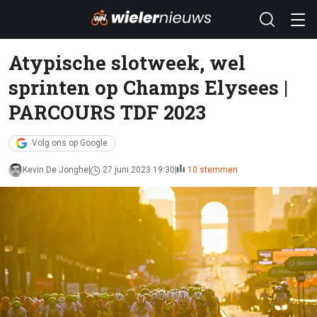
Atypische slotweek, wel
sprinten op Champs Elysees |
PARCOURS TDF 2023
Volg ons op Google
Kevin De Jonghe
27 juni 2023 19:30
10 stemmen