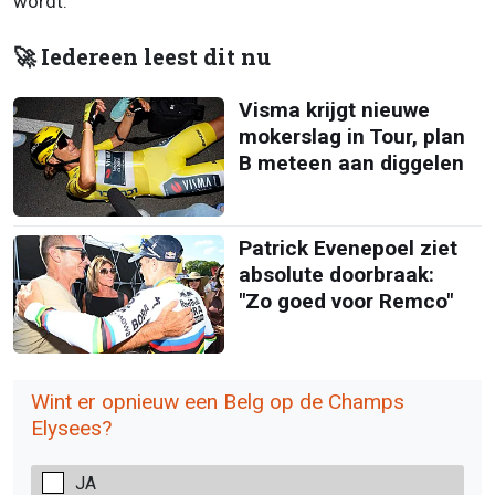
wordt.
🚀 Iedereen leest dit nu
Visma krijgt nieuwe
mokerslag in Tour, plan
B meteen aan diggelen
Patrick Evenepoel ziet
absolute doorbraak:
"Zo goed voor Remco"
Wint er opnieuw een Belg op de Champs
Elysees?
JA