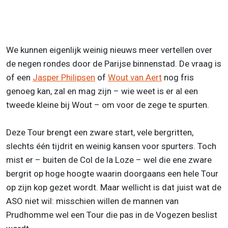
We kunnen eigenlijk weinig nieuws meer vertellen over
de negen rondes door de Parijse binnenstad. De vraag is
of een
Jasper Philipsen
of
Wout van Aert
nog fris
genoeg kan, zal en mag zijn – wie weet is er al een
tweede kleine bij Wout – om voor de zege te spurten.
Deze Tour brengt een zware start, vele bergritten,
slechts één tijdrit en weinig kansen voor spurters. Toch
mist er – buiten de Col de la Loze – wel die ene zware
bergrit op hoge hoogte waarin doorgaans een hele Tour
op zijn kop gezet wordt. Maar wellicht is dat juist wat de
ASO niet wil: misschien willen de mannen van
Prudhomme wel een Tour die pas in de Vogezen beslist