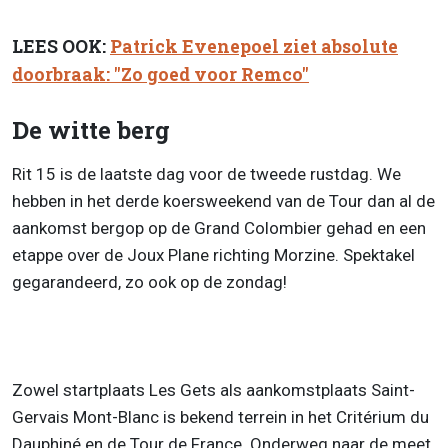
LEES OOK:
Patrick Evenepoel ziet absolute
doorbraak: "Zo goed voor Remco"
De witte berg
Rit 15 is de laatste dag voor de tweede rustdag. We
hebben in het derde koersweekend van de Tour dan al de
aankomst bergop op de Grand Colombier gehad en een
etappe over de Joux Plane richting Morzine. Spektakel
gegarandeerd, zo ook op de zondag!
Zowel startplaats Les Gets als aankomstplaats Saint-
Gervais Mont-Blanc is bekend terrein in het Critérium du
Dauphiné en de Tour de France. Onderweg naar de meet