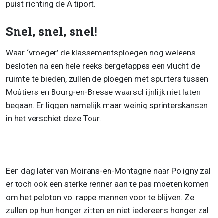
puist richting de Altiport.
Snel, snel, snel!
Waar ‘vroeger’ de klassementsploegen nog weleens
besloten na een hele reeks bergetappes een vlucht de
ruimte te bieden, zullen de ploegen met spurters tussen
Moûtiers en Bourg-en-Bresse waarschijnlijk niet laten
begaan. Er liggen namelijk maar weinig sprinterskansen
in het verschiet deze Tour.
Een dag later van Moirans-en-Montagne naar Poligny zal
er toch ook een sterke renner aan te pas moeten komen
om het peloton vol rappe mannen voor te blijven. Ze
zullen op hun honger zitten en niet iedereens honger zal