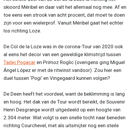
skioord Méribel en daar valt het allemaal nog mee. Af en
toe eens een strook van acht procent, dat moet te doen
zijn voor een wielerprof. Vanuit Méribel gaat het echter
los richting Loze.
De Col de la Loze was in de corona-Tour van 2020 ook
al eens het decor van een geweldige klimstrijd tussen
Tadej Pogacar
en Primoz Roglic (overigens ging Miguel
Ángel López er met de ritwinst vandoor). Zou hier een
duel tussen ‘Pogi’ en Vingegaard kunnen volgen?
De Deen heeft het voordeel, want de beklimming is lang
en hoog. Het dak van de Tour wordt bereikt, de Souvenir
Henri Desgrange wordt uitgedeeld op een hoogte van
2.304 meter. Wat volgt is een snelle tocht naar beneden
richting Courchevel, met als uitsmijter nog een steile