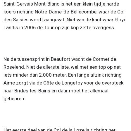
Saint-Gervais Mont-Blanc is het een klein tijdje harde
koers richting Notre-Dame-de-Bellecombe, waar de Col
des Saisies wordt aangevat. Niet van de kant waar Floyd
Landis in 2006 de Tour op zijn kop zette overigens.
Na de tussensprint in Beaufort wacht de Cormet de
Roselend. Niet de allersteilste, wel met een top op net
iets minder dan 2.000 meter. Een lange afzink richting
Aime zorgt via de Côte de Longefoy voor de oversteek
naar Brides-les-Bains en daar moet het allemaal
gebeuren.
Het eerste deel van de Col de la Loze is richting het