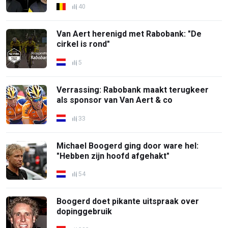
40
Van Aert herenigd met Rabobank: "De
cirkel is rond"
5
Verrassing: Rabobank maakt terugkeer
als sponsor van Van Aert & co
33
Michael Boogerd ging door ware hel:
"Hebben zijn hoofd afgehakt"
54
Boogerd doet pikante uitspraak over
dopinggebruik