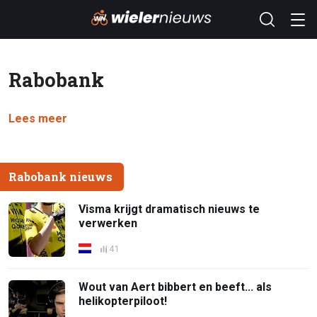
Rabobank
Lees meer
Rabobank nieuws
Visma krijgt dramatisch nieuws te
verwerken
41
Wout van Aert bibbert en beeft... als
helikopterpiloot!