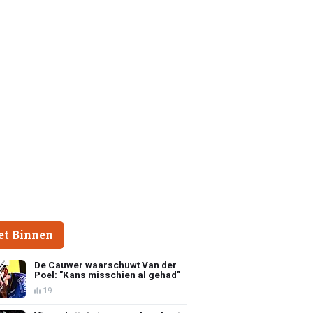
et Binnen
De Cauwer waarschuwt Van der
Poel: "Kans misschien al gehad"
19