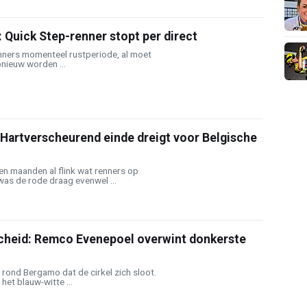
: Quick Step-renner stopt per direct
nners momenteel rustperiode, al moet
pnieuw worden ...
 Hartverscheurend einde dreigt voor Belgische
n maanden al flink wat renners op
as de rode draag evenwel ...
cheid: Remco Evenepoel overwint donkerste
rond Bergamo dat de cirkel zich sloot.
 het blauw-witte ...