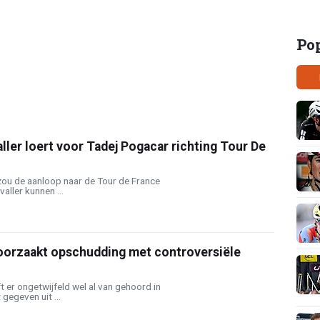
Po
ller loert voor Tadej Pogacar richting Tour De
ou de aanloop naar de Tour de France
valler kunnen ...
oorzaakt opschudding met controversiële
t er ongetwijfeld wel al van gehoord in
 gegeven uit ...