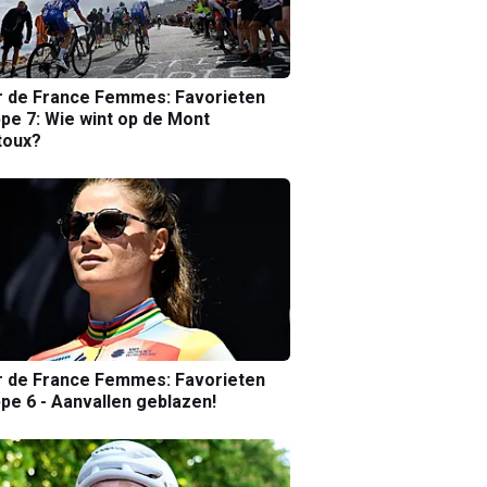
r de France Femmes: Favorieten
pe 7: Wie wint op de Mont
toux?
r de France Femmes: Favorieten
pe 6 - Aanvallen geblazen!