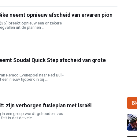
Bike neemt opnieuw afscheid van ervaren pion
(36) breekt opnieuw een onzekere
gvallen uit de plannen ...
eemt Soudal Quick Step afscheid van grote
van Remco Evenepoel naar Red Bull-
en nieuw tijdperk in bij ...
N
t: zijn verborgen fusieplan met Israël
ig in een greep wordt gehouden, zou
eit is dat de vele ...