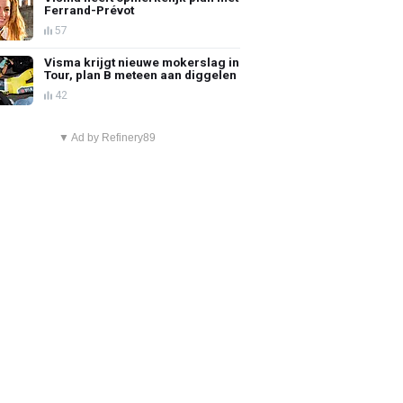
Ferrand-Prévot
57
Visma krijgt nieuwe mokerslag in
Tour, plan B meteen aan diggelen
42
▼ Ad by Refinery89