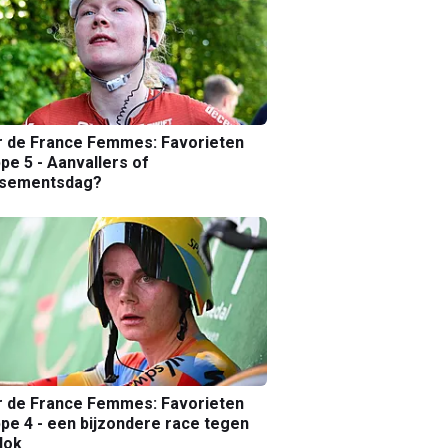
r de France Femmes: Favorieten
pe 5 - Aanvallers of
ssementsdag?
r de France Femmes: Favorieten
pe 4 - een bijzondere race tegen
lok