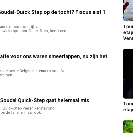
oudal-Quick Step op de tocht? Fiscus eist 1
Tou
anse moederbedrijf van
n wielersponsor Quick-Step, heeft een
etap
Ven
tie voor ons waren smeerlappen, nu zijn het
n de beste Belgische renners ooit. De
pioen ...
 Soudal Quick-Step gaat helemaal mis
Tou
l Quick-Step vieren kerstavond
etap
 bij de familie, maar ook ...