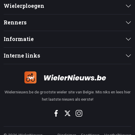
Wielerploegen
Renners
Informatie
Interne links
Wielernieuws.be de grootste wieler site van Belgie. Mis niks en lees hier
het laatste nieuws als eerste!
© 2026 WielerNieuws
Disclaimer
FootNews
VoetbalNieuws