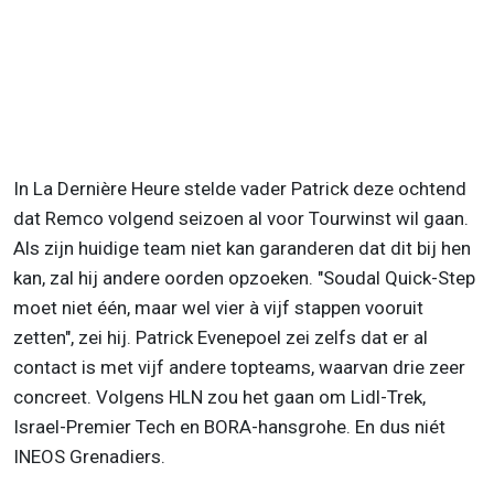
In La Dernière Heure stelde vader Patrick deze ochtend
dat Remco volgend seizoen al voor Tourwinst wil gaan.
Als zijn huidige team niet kan garanderen dat dit bij hen
kan, zal hij andere oorden opzoeken. "Soudal Quick-Step
moet niet één, maar wel vier à vijf stappen vooruit
zetten", zei hij. Patrick Evenepoel zei zelfs dat er al
contact is met vijf andere topteams, waarvan drie zeer
concreet. Volgens HLN zou het gaan om Lidl-Trek,
Israel-Premier Tech en BORA-hansgrohe. En dus niét
INEOS Grenadiers.