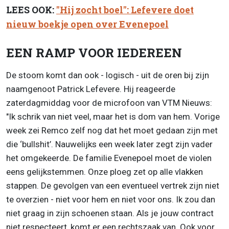
LEES OOK:
"Hij zocht boel": Lefevere doet
nieuw boekje open over Evenepoel
EEN RAMP VOOR IEDEREEN
De stoom komt dan ook - logisch - uit de oren bij zijn
naamgenoot Patrick Lefevere. Hij reageerde
zaterdagmiddag voor de microfoon van VTM Nieuws:
"Ik schrik van niet veel, maar het is dom van hem. Vorige
week zei Remco zelf nog dat het moet gedaan zijn met
die ‘bullshit’. Nauwelijks een week later zegt zijn vader
het omgekeerde. De familie Evenepoel moet de violen
eens gelijkstemmen. Onze ploeg zet op alle vlakken
stappen. De gevolgen van een eventueel vertrek zijn niet
te overzien - niet voor hem en niet voor ons. Ik zou dan
niet graag in zijn schoenen staan. Als je jouw contract
niet respecteert, komt er een rechtszaak van. Ook voor