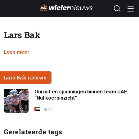
Lars Bak
Lees meer
Lars Bak nieuws
Onrust en spanningen binnen team UAE:
“Nul koersinzicht”
37
Gerelateerde tags