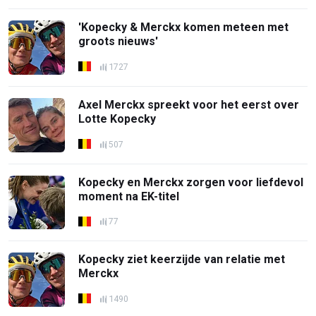
'Kopecky & Merckx komen meteen met
groots nieuws'
1727
Axel Merckx spreekt voor het eerst over
Lotte Kopecky
507
Kopecky en Merckx zorgen voor liefdevol
moment na EK-titel
77
Kopecky ziet keerzijde van relatie met
Merckx
1490