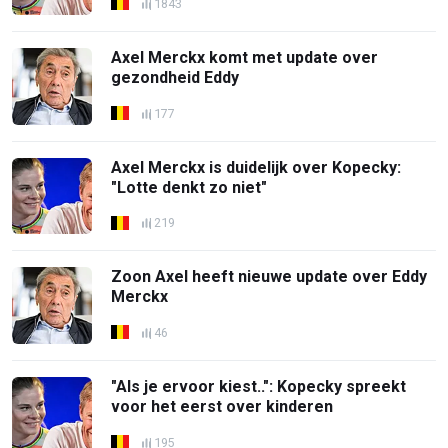
1843
Axel Merckx komt met update over
gezondheid Eddy
177
Axel Merckx is duidelijk over Kopecky:
"Lotte denkt zo niet"
219
Zoon Axel heeft nieuwe update over Eddy
Merckx
46
"Als je ervoor kiest..": Kopecky spreekt
voor het eerst over kinderen
195