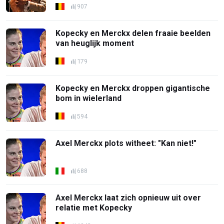
907
Kopecky en Merckx delen fraaie beelden
van heuglijk moment
179
Kopecky en Merckx droppen gigantische
bom in wielerland
594
Axel Merckx plots witheet: "Kan niet!"
688
Axel Merckx laat zich opnieuw uit over
relatie met Kopecky