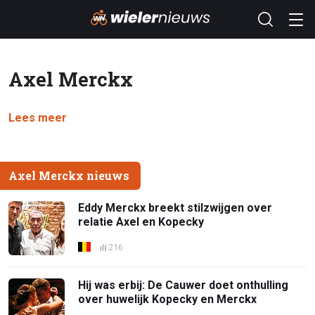
Axel Merckx
Lees meer
Axel Merckx nieuws
Eddy Merckx breekt stilzwijgen over
relatie Axel en Kopecky
216
Hij was erbij: De Cauwer doet onthulling
over huwelijk Kopecky en Merckx