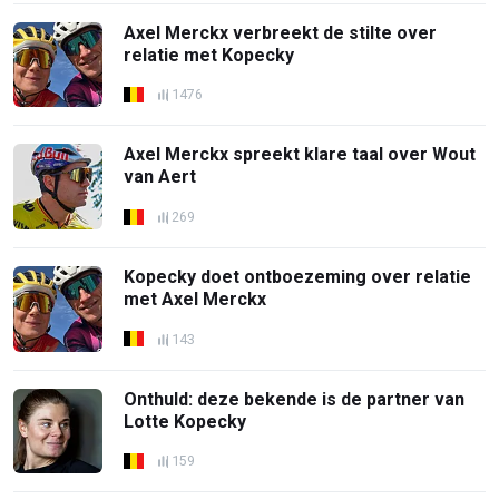
Axel Merckx verbreekt de stilte over
relatie met Kopecky
1476
Axel Merckx spreekt klare taal over Wout
van Aert
269
Kopecky doet ontboezeming over relatie
met Axel Merckx
143
Onthuld: deze bekende is de partner van
Lotte Kopecky
159