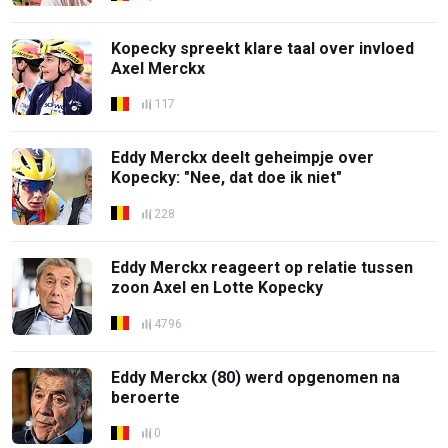
Kopecky spreekt klare taal over invloed
Axel Merckx
117
Eddy Merckx deelt geheimpje over
Kopecky: "Nee, dat doe ik niet"
228
Eddy Merckx reageert op relatie tussen
zoon Axel en Lotte Kopecky
4796
Eddy Merckx (80) werd opgenomen na
beroerte
0