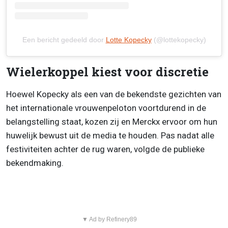
Een bericht gedeeld door
Lotte Kopecky
(@lottekopecky)
Wielerkoppel kiest voor discretie
Hoewel Kopecky als een van de bekendste gezichten van
het internationale vrouwenpeloton voortdurend in de
belangstelling staat, kozen zij en Merckx ervoor om hun
huwelijk bewust uit de media te houden. Pas nadat alle
festiviteiten achter de rug waren, volgde de publieke
bekendmaking.
▼ Ad by Refinery89