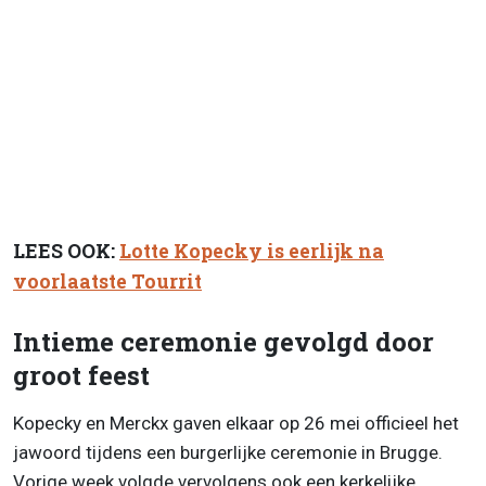
LEES OOK:
Lotte Kopecky is eerlijk na
voorlaatste Tourrit
Intieme ceremonie gevolgd door
groot feest
Kopecky en Merckx gaven elkaar op 26 mei officieel het
jawoord tijdens een burgerlijke ceremonie in Brugge.
Vorige week volgde vervolgens ook een kerkelijke