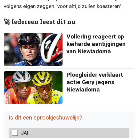
volgens eigen zeggen “voor altijd zullen koesteren”.
🚀 Iedereen leest dit nu
Vollering reageert op
keiharde aantijgingen
van Niewiadoma
Ploegleider verklaart
actie Gery jegens
Niewiadoma
Is dit een sprookjeshuwelijk?
JA!