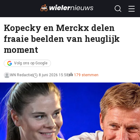
Kopecky en Merckx delen
fraaie beelden van heuglijk
moment
Volg ons op Google
WN Redactie
8 juni 2026 15:58
179 stemmen