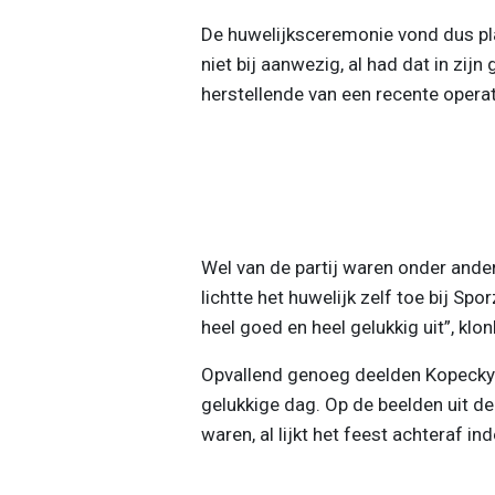
De huwelijksceremonie vond dus pla
niet bij aanwezig, al had dat in zij
herstellende van een recente operat
Wel van de partij waren onder ander
lichtte het huwelijk zelf toe bij Sp
heel goed en heel gelukkig uit”, klon
Opvallend genoeg deelden Kopecky 
gelukkige dag. Op de beelden uit de
waren, al lijkt het feest achteraf i