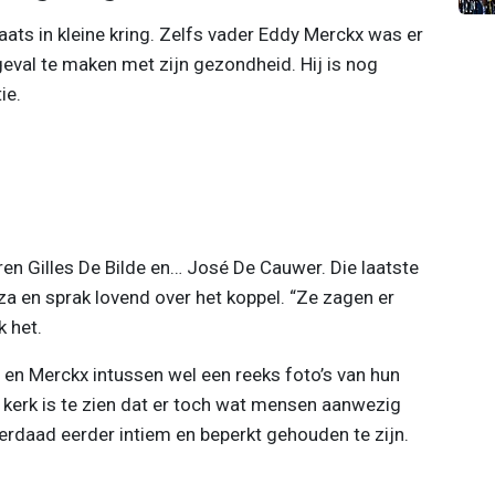
ats in kleine kring. Zelfs vader Eddy Merckx was er
n geval te maken met zijn gezondheid. Hij is nog
ie.
en Gilles De Bilde en… José De Cauwer. Die laatste
orza en sprak lovend over het koppel. “Ze zagen er
k het.
en Merckx intussen wel een reeks foto’s van hun
 kerk is te zien dat er toch wat mensen aanwezig
nderdaad eerder intiem en beperkt gehouden te zijn.