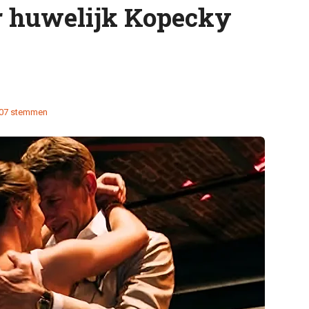
r huwelijk Kopecky
07 stemmen