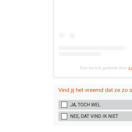
Een bericht gedeeld door
L
Vind jij het vreemd dat ze zo 
JA, TOCH WEL
NEE, DAT VIND IK NIET