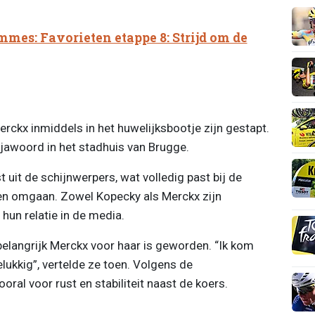
mes: Favorieten etappe 8: Strijd om de
rckx inmiddels in het huwelijksbootje zijn gestapt.
t jawoord in het stadhuis van Brugge.
 uit de schijnwerpers, wat volledig past bij de
en omgaan. Zowel Kopecky als Merckx zijn
un relatie in de media.
belangrijk Merckx voor haar is geworden. “Ik kom
elukkig”, vertelde ze toen. Volgens de
ral voor rust en stabiliteit naast de koers.