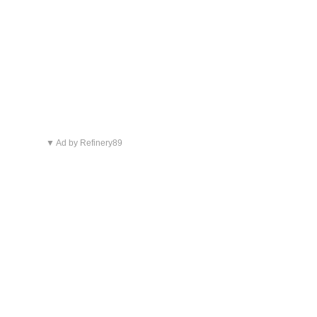
▼ Ad by Refinery89