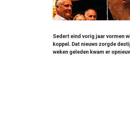
Sedert eind vorig jaar vormen w
koppel. Dat nieuws zorgde desti
weken geleden kwam er opnieuw 