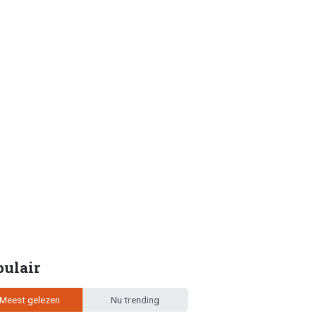
pulair
Meest gelezen
Nu trending