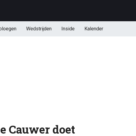
ploegen
Wedstrijden
Inside
Kalender
De Cauwer doet