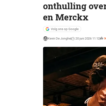
onthulling ove
en Merckx
Volg ons op Google
Kevin De Jonghe
20 juni 2026 11:12
9